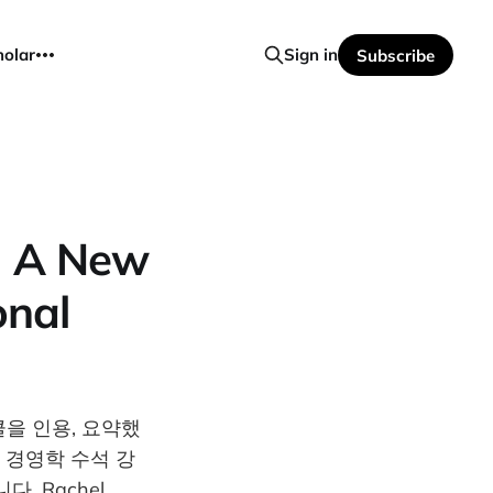
holar
Sign in
Subscribe
A New
onal
아티클을 인용, 요약했
에서 경영학 수석 강
니다. Rachel