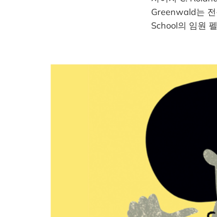
Greenwald는
School의 임원