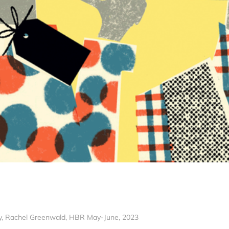
ery, Rachel Greenwald, HBR May-June, 2023