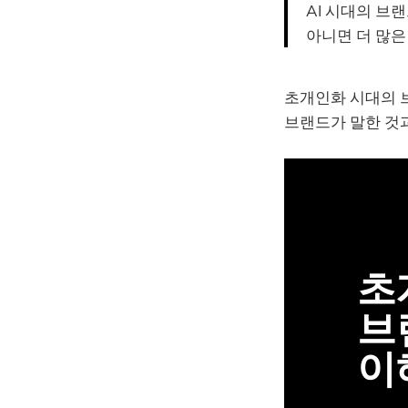
AI 시대의 브
아니면 더 많은
초개인화 시대의 
브랜드가 말한 것
초
이