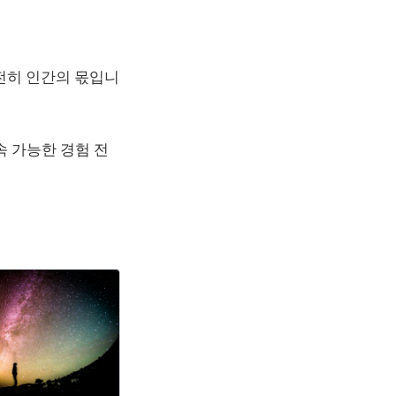
전히 인간의 몫입니
속 가능한 경험 전