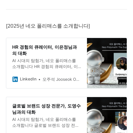
명 시공간을 넘어 만난 전설적 네오폴
리매스 👥 2025년 인터뷰 대상자 소
개 (인터뷰 순) 1.
[2025년 네오 폴리매스를 소개합니다]
HR 경험의 큐레이터, 이은정님과
의 대화
AI 시대의 탐험가, 네오 폴리매스를
소개합니다 HR 경험의 큐레이터, 이
은정님과의 대화 20년간 HR 현장에
서 인사제도를 기획하고 변화를 이끌
LinkedIn
오주석 Jooseok Oh, DBA, Ph.D.
어온 Eunjeong Lee 님. 현재는 브라
질에서 새로운 삶을 살아가며 브런치
연재와 커리어 멘토링으로 자신의 경
험을 나누고 있습니다.
글로벌 브랜드 성장 전문가, 도영수
님과의 대화
AI 시대의 탐험가, 네오 폴리매스를
소개합니다 글로벌 브랜드 성장 전문
가, 도영수님과의 대화 20년간 글로