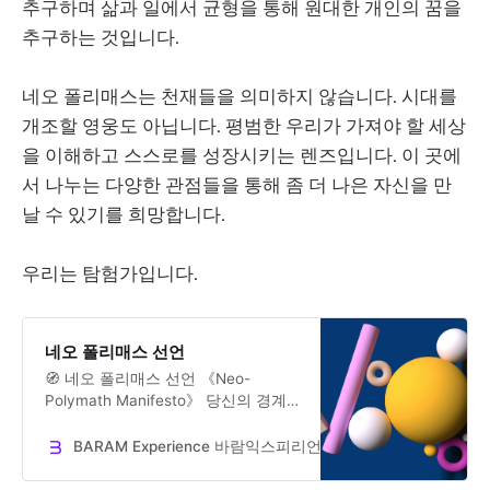
추구하며 삶과 일에서 균형을 통해 원대한 개인의 꿈을
추구하는 것입니다.
네오 폴리매스는 천재들을 의미하지 않습니다. 시대를
개조할 영웅도 아닙니다. 평범한 우리가 가져야 할 세상
을 이해하고 스스로를 성장시키는 렌즈입니다. 이 곳에
서 나누는 다양한 관점들을 통해 좀 더 나은 자신을 만
날 수 있기를 희망합니다.
우리는 탐험가입니다.
네오 폴리매스 선언
🧭 네오 폴리매스 선언 《Neo-
Polymath Manifesto》 당신의 경계
없는 가능성을 위하여 1. 왜 지금, 폴
리매스인가? 우리는 더 이상 한 분야
BARAM Experience 바람익스피리언스
Dr. Jooseok Oh
의 전문가로만 살아갈 수 없는 시대에
살고 있다. AI가 스스로 배우고, 실행