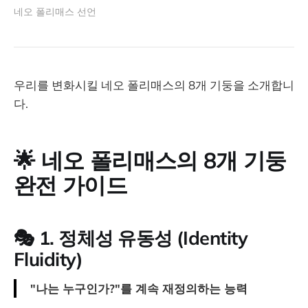
네오 폴리매스 선언
하고, 판단하는 지금, 경험, 감정, 통
찰, 맥락을 연결하는 인간 고유의 능
력이 더욱 중요해졌다. 우리는 점점
더 복잡해지는 문제 앞에서 ‘하나의
시선’
우리를 변화시킬 네오 폴리매스의 8개 기둥을 소개합니
다.
🌟
네오 폴리매스의 8개 기둥
완전 가이드
🎭 1. 정체성 유동성 (Identity
Fluidity)
"나는 누구인가?"를 계속 재정의하는 능력