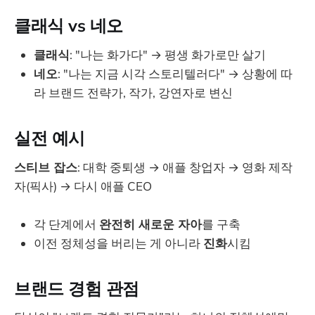
클래식 vs 네오
클래식
: "나는 화가다" → 평생 화가로만 살기
네오
: "나는 지금 시각 스토리텔러다" → 상황에 따
라 브랜드 전략가, 작가, 강연자로 변신
실전 예시
스티브 잡스
: 대학 중퇴생 → 애플 창업자 → 영화 제작
자(픽사) → 다시 애플 CEO
각 단계에서
완전히 새로운 자아
를 구축
이전 정체성을 버리는 게 아니라
진화
시킴
브랜드 경험 관점