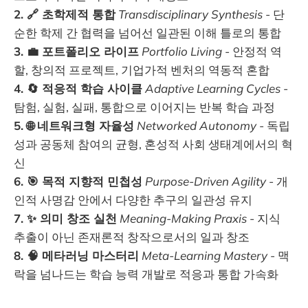
2. 🔗 초학제적 통합
Transdisciplinary Synthesis
- 단
순한 학제 간 협력을 넘어선 일관된 이해 틀로의 통합
3. 💼 포트폴리오 라이프
Portfolio Living
- 안정적 역
할, 창의적 프로젝트, 기업가적 벤처의 역동적 혼합
4. 🔄 적응적 학습 사이클
Adaptive Learning Cycles
-
탐험, 실험, 실패, 통합으로 이어지는 반복 학습 과정
5. 🌐 네트워크형 자율성
Networked Autonomy
- 독립
성과 공동체 참여의 균형, 혼성적 사회 생태계에서의 혁
신
6. 🎯 목적 지향적 민첩성
Purpose-Driven Agility
- 개
인적 사명감 안에서 다양한 추구의 일관성 유지
7. ✨ 의미 창조 실천
Meaning-Making Praxis
- 지식
추출이 아닌 존재론적 창작으로서의 일과 창조
8. 🧠 메타러닝 마스터리
Meta-Learning Mastery
- 맥
락을 넘나드는 학습 능력 개발로 적응과 통합 가속화