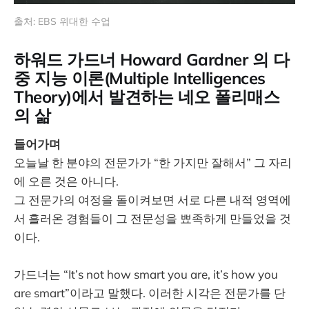
출처: EBS 위대한 수업
하워드 가드너 Howard Gardner 의 다
중 지능 이론(Multiple Intelligences
Theory)에서 발견하는 네오 폴리매스
의 삶
들어가며
오늘날 한 분야의 전문가가 “한 가지만 잘해서” 그 자리
에 오른 것은 아니다.
그 전문가의 여정을 돌이켜보면 서로 다른 내적 영역에
서 흘러온 경험들이 그 전문성을 뾰족하게 만들었을 것
이다.
가드너는 “It’s not how smart you are, it’s how you
are smart”이라고 말했다. 이러한 시각은 전문가를 단