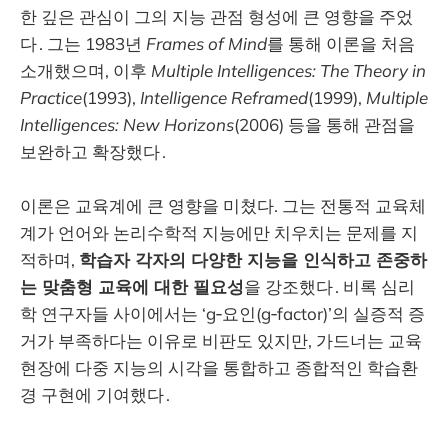
한 깊은 관심이 그의 지능 관점 형성에 큰 영향을 주었
다 . 그는 1983년
Frames of Mind
를 통해 이론을 처음
소개했으며, 이후
Multiple Intelligences: The Theory in
Practice
(1993),
Intelligence Reframed
(1999),
Multiple
Intelligences: New Horizons
(2006) 등을 통해 관점을
보완하고 확장했다 .
이론은 교육계에 큰 영향을 미쳤다. 그는 전통적 교육체
계가 언어와 논리수학적 지능에만 치우치는 문제를 지
적하며,
학습자 각자의 다양한 지능을 인식하고 존중하
는 맞춤형 교육에 대한 필요성
을 강조했다 . 비록 심리
학 연구자들 사이에서는 ‘g‑요인(g‑factor)’의 실증적 증
거가 부족하다는 이유로 비판도 있지만, 가드너는 교육
현장에 다중 지능의 시각을 통합하고 종합적인 학습환
경 구현에 기여했다 .