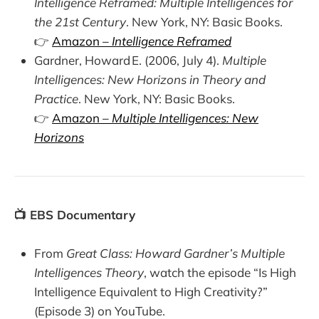
Intelligence Reframed: Multiple Intelligences for
the 21st Century
. New York, NY: Basic Books.
👉
Amazon –
Intelligence Reframed
Gardner, Howard E. (2006, July 4).
Multiple
Intelligences: New Horizons in Theory and
Practice
. New York, NY: Basic Books.
👉
Amazon –
Multiple Intelligences: New
Horizons
📺 EBS Documentary
From
Great Class: Howard Gardner’s Multiple
Intelligences Theory
, watch the episode “Is High
Intelligence Equivalent to High Creativity?”
(Episode 3) on YouTube.