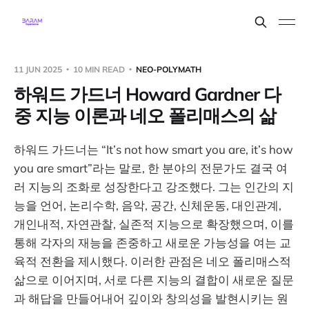
11 JUN 2025
10 MIN READ
NEO-POLYMATH
하워드 가드너 Howard Gardner 다
중 지능 이론과 네오 폴리매스의 삶
하워드 가드너는 “It’s not how smart you are, it’s how
you are smart”라는 말로, 한 분야의 전문가도 결국 여
러 지능의 조화로 성장한다고 강조했다. 그는 인간의 지
능을 언어, 논리수학, 음악, 공간, 신체운동, 대인관계,
개인내적, 자연관찰, 실존적 지능으로 확장했으며, 이를
통해 각자의 재능을 존중하고 새로운 가능성을 여는 교
육적 전환을 제시했다. 이러한 관점은 네오 폴리매스적
삶으로 이어지며, 서로 다른 지능의 결합이 새로운 질문
과 해답을 만들어내어 깊이와 창의성을 발현시키는 원