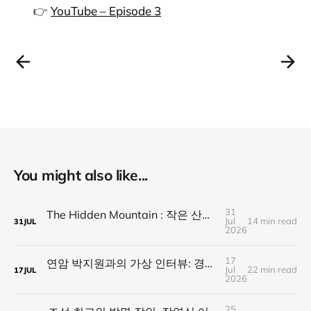
👉
YouTube – Episode 3
You might also like...
31
The Hidden Mountain : 작은 산이 큰 산을 가린다
Jul
14 min read
31
JUL
2026
17
연암 박지원과의 가상 인터뷰: 경계 위의 통섭 문장가가 전하는 21세기 네오 폴리매스의 길
Jul
22 min read
17
JUL
2026
25