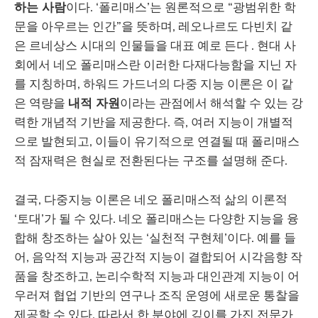
하는 사람
이다. ‘폴리매스’는 원론적으로 “광범위한 학
문을 아우르는 인간”을 뜻하며, 레오나르도 다빈치 같
은 르네상스 시대의 인물들을 대표 예로 든다 . 현대 사
회에서 네오 폴리매스란 이러한 다재다능함을 지닌 자
를 지칭하며, 하워드 가드너의 다중 지능 이론은 이 같
은 역량을
내적 자원
이라는 관점에서 해석할 수 있는 강
력한 개념적 기반을 제공한다. 즉, 여러 지능이 개별적
으로 발현되고, 이들이 유기적으로 연결될 때 폴리매스
적 잠재력은 현실로 전환된다는 구조를 설명해 준다.
결국, 다중지능 이론은 네오 폴리매스적 삶의 이론적
‘토대’가 될 수 있다. 네오 폴리매스는 다양한 지능을 융
합해 창조하는 살아 있는 ‘실천적 구현체’이다. 예를 들
어, 음악적 지능과 공간적 지능이 결합되어 시각음향 작
품을 창조하고, 논리수학적 지능과 대인관계 지능이 어
우러져 협업 기반의 연구나 조직 운영에 새로운 통찰을
제공할 수 있다. 따라서 한 분야에 깊이를 가진 전문가