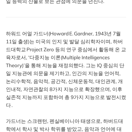
일 능력의 산물로 보는 관점에 의문을 던진다.
하워드 어얼 가드너(Howard E. Gardner, 1943년 7월
11일 출생)는 미국의 인지 및 발달 심리학자이며, 하버
드대학교 Project Zero 등의 연구 중심에서 활동해 온 교
육자로서, ‘다중지능 이론(Multiple Intelligences
Theory)’을 통해 지능을 재정의했다. 그는 IQ 중심의 단
일 지능관에 의문을 제기하고, 인간의 지능을 언어적,
논리수학적, 음악적, 공간적, 신체운동적, 대인관계, 개
인내적, 자연관찰의 8가지 지능으로 확장했으며, 이후
실존적 지능까지 포함하여 총 9가지 지능으로 발전시켰
다 .
가드너는 스크랜턴, 펜실베이니아 태생으로, 하버드대
학에서 학사 및 박사 학위를 받았고, 음악과 언어에 대