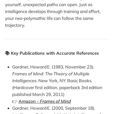
yourself, unexpected paths can open. Just as
intelligence develops through training and effort,
your neo‑polymathic life can follow the same
trajectory.
📚 Key Publications with Accurate References
Gardner, Howard E. (1983, November 23).
Frames of Mind: The Theory of Multiple
Intelligences
. New York, NY: Basic Books.
(Hardcover first edition, paperback 3rd edition
published March 29, 2011)
👉
Amazon –
Frames of Mind
Gardner, Howard E. (2000, September 18).