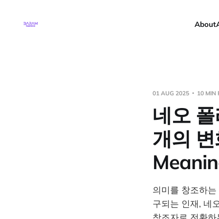
About
01 AUG 2025
10 MIN
네오 폴
개의 변
Meanin
의미를 창조하는 
구되는 인재, 네
창조자로 전환하는