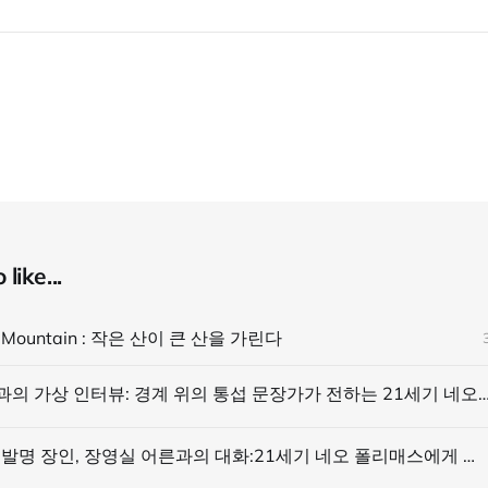
like...
n Mountain : 작은 산이 큰 산을 가린다
연암 박지원과의 가상 인터뷰: 경계 위의 통섭 문장가가 전하는 21세기 
조선 최고의 발명 장인, 장영실 어른과의 대화:21세기 네오 폴리매스에게 전하는 이야기