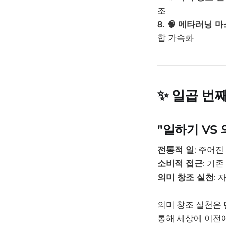
조
8. 🧠 메타러닝 
합 가속화
✨
일곱 번째 
"일하기 VS
전통적 일
: 주어
소비적 접근
: 기
의미 창조 실천
:
의미 창조 실천은 
통해 세상에 이전에