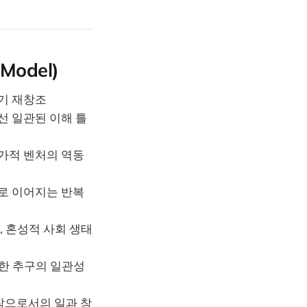
 Model)
자기 재창조
선 일관된 이해 틀
업가적 벤처의 역동
합으로 이어지는 반복
, 혼성적 사회 생태
양한 추구의 일관성
작으로서의 일과 창