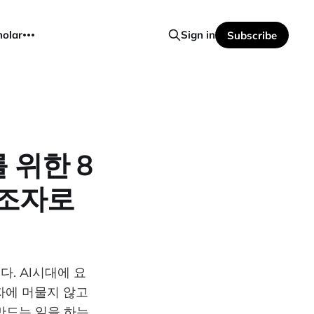
holar
Sign in
Subscribe
 위한 8
창조자로
. AI시대에 요
자에 머물지 않고
만드는 일을 하는