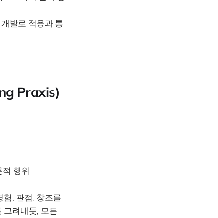
 개발로 적응과 통
 Praxis)
론적 행위
험, 관점, 창조를
 그려내듯, 모든