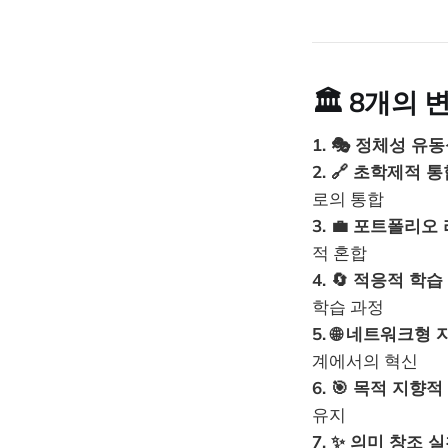
🏛️
8개의 변화 
1. 🎭 정체성 유
2. 🔗 초학제적 
로의 통합
3. 💼 포트폴리오
적 혼합
4. 🔄 적응적 학
학습 과정
5. 🌐 네트워크형
계에서의 혁신
6. 🎯 목적 지향
유지
7. ✨ 의미 창조 