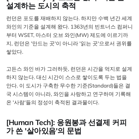
설계하는 도시의 축적
런던은 포도를 재배하지 않는다. 하지만 수백 년간 세계
와인의 기준을 설계해 왔다. 1363년의 빈트너스 컴퍼니
부터 WSET, 마스터 오브 와인(MW) 제도에 이르기까
지, 런던은 '만드는 곳'이 아니라 '읽는 곳'으로서 권위를
쌓았다.
고든스 와인 바가 그러하듯, 런던은 시간을 억지로 설계
하지 않는다. 대신 시간이 스스로 쌓이도록 두는 법을
안다. 이 도시가 구축한 무수한 기준(Standard)들은 결
국 시스템이 아니라, 와인을 사랑하고 연구하며 기록해
온 '사람'들의 정성이 축적된 결과물이다.
[Human Tech]: 응원봉과 선결제 커피
가 쓴 '살아있음'의 문법