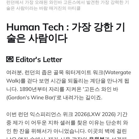
런던에서 가장 오래된 와인바 고든스에서 발견한 가장 강력한 기
술은 사람이라는 바람 매거진의 아티클
Human Tech : 가장 강한 기
술은 사람이다
💌 Editor's Letter
여러분, 런던의 좁은 골목 워터게이트 워크(Watergate
Walk)를 걷다 보면 시간을 되돌리는 계단을 만나게 됩
니다. 1890년부터 자리를 지켜온 '고든스 와인 바
(Gordon's Wine Bar)'로 내려가는 길이죠.
이번 런던 익스피리언스 위크 2026(LXW 2026) 기간
중 제가 이 어두운 지하 셀러를 찾은 이유는 단순히 와
인 한 잔을 위해서가 아니었습니다. 이곳의 벽에 걸린