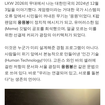
LXW 2026의 무대에서 나는 대한민국의 2024년 12월
3일을 이야기했다. 계엄령이라는 거대한 국가 시스템의
오류 앞에서 시민들이 꺼내든 무기는 '응원'이었다. K팝
팬덤의
응원봉
이 정치적 메시지가 되고, 유머러스한 밈
(Meme) 깃발이 공포를 희석했으며, 얼굴 모르는 이를
위한 선결제 커피가 광장의 아키텍처가 되었다.
이것은 누군가 미리 설계해준 경험 프로그램이 아니다.
사람들이 위기 앞에서 본능적으로 만들어낸 '인간 기술
(Human Technology)'이다. 고든스 와인 바의 셀러에
걸린 저항의 문서와 서울 광장의
응원봉
은 같은 문법으
로 쓰여 있다. 바로 "우리는 연결되어 있고, 서로를 돌본
다"는 생존의 언어다.