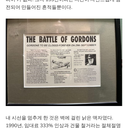
전되어 만들어진 흔적들뿐이다.
내 시선을 멈추게 한 것은 벽에 걸린 낡은 액자였다.
1990년, 임대료 333% 인상과 건물 철거라는 절체절명