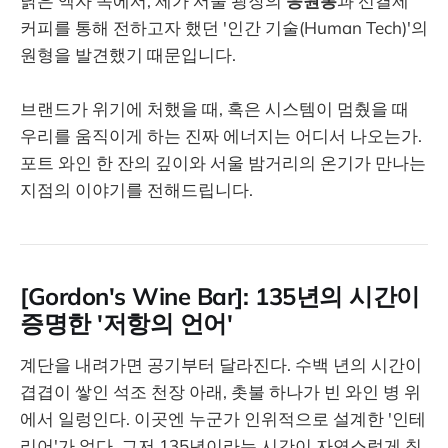
낡은 액자 속에서, 제가 서울 광장의
응원봉
과 선결제
커피를 통해 전하고자 했던 '인간 기술(Human Tech)'의
원형을 발견했기 때문입니다.
브랜드가 위기에 처했을 때, 혹은 시스템이 멈췄을 때
우리를 움직이게 하는 진짜 에너지는 어디서 나오는가.
포트 와인 한 잔의 깊이와 서울 밤거리의 온기가 만나는
지점의 이야기를 전해드립니다.
[Gordon's Wine Bar]: 135년의 시간이
증명한 '저항의 언어'
계단을 내려가면 공기부터 달라진다. 수백 년의 시간이
겹겹이 쌓인 석조 천장 아래, 촛불 하나가 빈 와인 병 위
에서 일렁인다. 이곳엔 누군가 인위적으로 설계한 '인테
리어'가 없다. 그저 135년이라는 시간이 자연스럽게 침