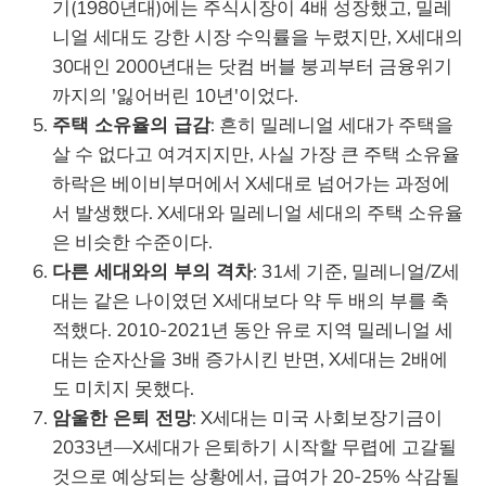
기(1980년대)에는 주식시장이 4배 성장했고, 밀레
니얼 세대도 강한 시장 수익률을 누렸지만, X세대의
30대인 2000년대는 닷컴 버블 붕괴부터 금융위기
까지의 '잃어버린 10년'이었다.
주택 소유율의 급감
: 흔히 밀레니얼 세대가 주택을
살 수 없다고 여겨지지만, 사실 가장 큰 주택 소유율
하락은 베이비부머에서 X세대로 넘어가는 과정에
서 발생했다. X세대와 밀레니얼 세대의 주택 소유율
은 비슷한 수준이다.
다른 세대와의 부의 격차
: 31세 기준, 밀레니얼/Z세
대는 같은 나이였던 X세대보다 약 두 배의 부를 축
적했다. 2010-2021년 동안 유로 지역 밀레니얼 세
대는 순자산을 3배 증가시킨 반면, X세대는 2배에
도 미치지 못했다.
암울한 은퇴 전망
: X세대는 미국 사회보장기금이
2033년—X세대가 은퇴하기 시작할 무렵에 고갈될
것으로 예상되는 상황에서, 급여가 20-25% 삭감될