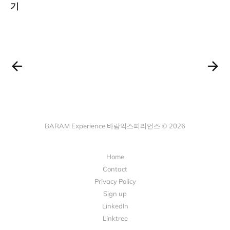
기
BARAM Experience 바람익스피리언스 © 2026
Home
Contact
Privacy Policy
Sign up
LinkedIn
Linktree