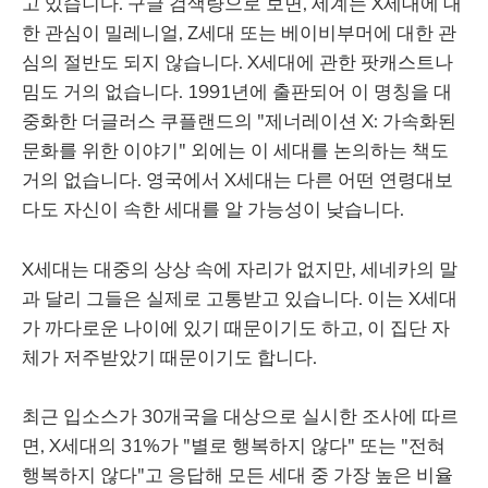
고 있습니다. 구글 검색량으로 보면, 세계는 X세대에 대
한 관심이 밀레니얼, Z세대 또는 베이비부머에 대한 관
심의 절반도 되지 않습니다. X세대에 관한 팟캐스트나
밈도 거의 없습니다. 1991년에 출판되어 이 명칭을 대
중화한 더글러스 쿠플랜드의 "제너레이션 X: 가속화된
문화를 위한 이야기" 외에는 이 세대를 논의하는 책도
거의 없습니다. 영국에서 X세대는 다른 어떤 연령대보
다도 자신이 속한 세대를 알 가능성이 낮습니다.
X세대는 대중의 상상 속에 자리가 없지만, 세네카의 말
과 달리 그들은 실제로 고통받고 있습니다. 이는 X세대
가 까다로운 나이에 있기 때문이기도 하고, 이 집단 자
체가 저주받았기 때문이기도 합니다.
최근 입소스가 30개국을 대상으로 실시한 조사에 따르
면, X세대의 31%가 "별로 행복하지 않다" 또는 "전혀
행복하지 않다"고 응답해 모든 세대 중 가장 높은 비율