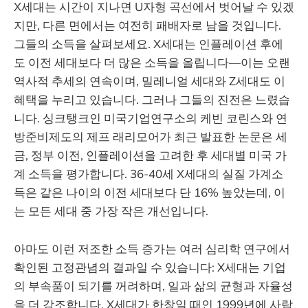
X세대는 시간이 지나면 U자형 곡선에서 벗어날 수 있겠
지만, 다른 면에서는 여전히 패배자로 남을 것입니다.
그들의 소득을 살펴보세요. X세대는 인플레이션 후에
도 이전 세대보다 더 많은 소득을 올립니다—이는 오랜
역사적 추세의 연속이며, 밀레니얼 세대와 Z세대도 이
혜택을 누리고 있습니다. 그러나 그들의 진전은 느렸습
니다. 싱크탱크인 미국기업연구소의 케빈 코린스와 연
방준비제도의 제프 래리모어가 최근 발표한 논문은 세
금, 정부 이전, 인플레이션을 고려한 후 세대별 미국 가
계 소득을 평가합니다. 36-40세 X세대의 실질 가계소
득은 같은 나이의 이전 세대보다 단 16% 높았는데, 이
는 모든 세대 중 가장 작은 개선입니다.
아마도 이런 저조한 소득 증가는 여러 심리학 연구에서
확인된 고정관념의 결과일 수 있습니다: X세대는 기업
의 부속품이 되기를 꺼려하며, 일과 삶의 균형과 자율성
을 더 강조합니다. X세대가 한창일 때인 1999년에 사람