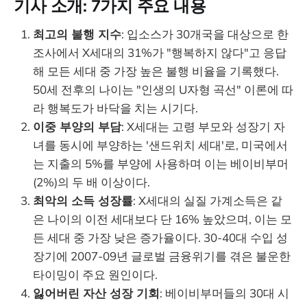
기사 소개: 7가지 주요 내용
최고의 불행 지수
: 입소스가 30개국을 대상으로 한
조사에서 X세대의 31%가 "행복하지 않다"고 응답
해 모든 세대 중 가장 높은 불행 비율을 기록했다.
50세 전후의 나이는 "인생의 U자형 곡선" 이론에 따
라 행복도가 바닥을 치는 시기다.
이중 부양의 부담
: X세대는 고령 부모와 성장기 자
녀를 동시에 부양하는 '샌드위치 세대'로, 미국에서
는 지출의 5%를 부양에 사용하며 이는 베이비부머
(2%)의 두 배 이상이다.
최악의 소득 성장률
: X세대의 실질 가계소득은 같
은 나이의 이전 세대보다 단 16% 높았으며, 이는 모
든 세대 중 가장 낮은 증가율이다. 30-40대 수입 성
장기에 2007-09년 글로벌 금융위기를 겪은 불운한
타이밍이 주요 원인이다.
잃어버린 자산 성장 기회
: 베이비부머들의 30대 시