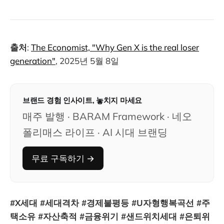
출처
:
The Economist, "Why Gen X is the real loser
generation"
, 2025년 5월 8일
브랜드 경험 인사이트, 놓치지 마세요
매주 발행 · BARAM Framework · 네오
폴리매스 라이프 · AI 시대 브랜딩
무료 구독하기 →
#X세대 #세대격차 #경제불평등 #U자형행복곡선 #주
택소유 #자산축적 #금융위기 #샌드위치세대 #은퇴위