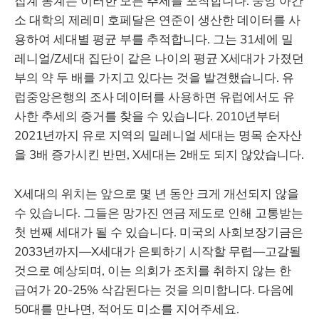
집계 통계는 이러한 모든 추세를 포착합니다. 중앙 아칸
소 대학의 제레미 호페달은 연준이 생산한 데이터를 사
용하여 세대별 평균 부를 추적합니다. 그는 31세에 밀
레니얼/Z세대 집단이 같은 나이의 평균 X세대가 가졌던
부의 약 두 배를 가지고 있다는 것을 발견했습니다. 유
럽중앙은행의 조사 데이터를 사용하면 유럽에서도 유
사한 추세의 증거를 찾을 수 있습니다. 2010년부터
2021년까지 유로 지역의 밀레니얼 세대는 명목 순자산
을 3배 증가시킨 반면, X세대는 2배도 되지 않았습니다.
X세대의 위치는 앞으로 몇 년 동안 크게 개선되지 않을
수 있습니다. 그들은 망가진 연금 제도로 인해 고통받는
첫 번째 세대가 될 수 있습니다. 미국의 사회보장기금은
2033년까지—X세대가 은퇴하기 시작할 무렵—고갈될
것으로 예상되며, 이는 의회가 조치를 취하지 않는 한
급여가 20-25% 삭감된다는 것을 의미합니다. 다음에
50대를 만나면, 적어도 미소를 지어주세요.