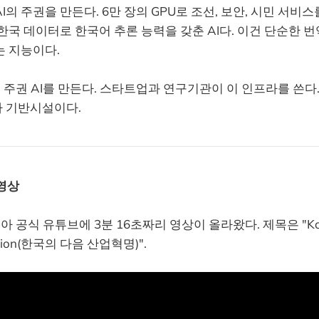
I의 주권을 만든다. 6만 장의 GPU로 조선, 보안, 시민 서비스
한국 데이터로 한국어 추론 능력을 갖춘 AI다. 이건 단순한 번
는 지능이다.
 주권 AI를 만든다. 스타트업과 연구기관이 이 인프라를 쓴다. 
 기반시설이다.
영상
디아 공식 유튜브에 3분 16초짜리 영상이 올라왔다. 제목은 "Kore
olution(한국의 다음 산업혁명)".