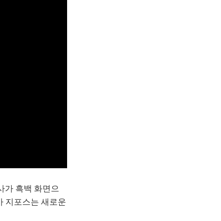
역사가 흑백 화면으
디아 지포스는 새로운