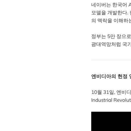
네이버는 한국어 A
모델을 개발한다. 
의 맥락을 이해하
정부는 5만 장으로
광대역망처럼 국가
엔비디아의 헌정 
10월 31일, 엔비
Industrial Rev