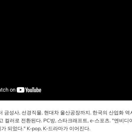
터 금성사, 선경직물, 현대차 울산공장까지. 한국의 산업화 
고 컬러로 전환된다. PC방, 스타크래프트, e-스포츠. "엔비
되었다." K-pop, K-드라마가 이어진다.