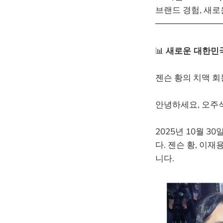
브랜드 경험, 새로
───────────
📊
새로운 대한민국
젠슨 황의 치맥 회동
안녕하세요, 오주
2025년 10월 
다. 젠슨 황, 이
니다.