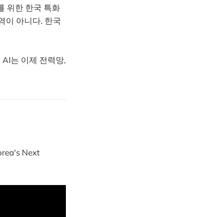
를 위한 한국 특화
역이 아니다. 한국
AI는 이제 전력망,
a's Next