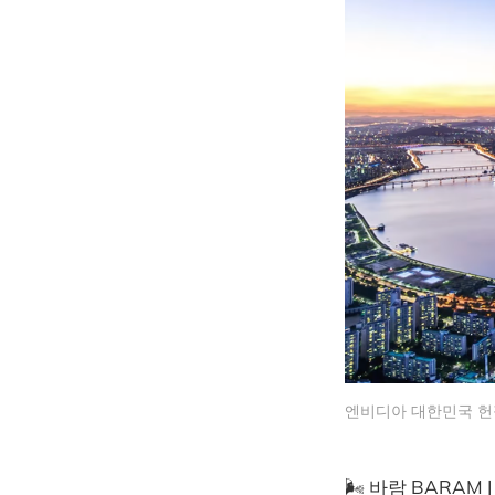
엔비디아 대한민국 헌
🌬️ 바람 BARAM | 