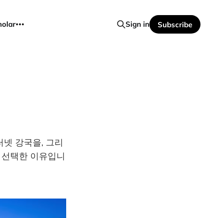
holar
Sign in
Subscribe
터넷 강국을, 그리
걸고 선택한 이유입니