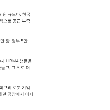
조 원 규모다. 한국
세계적으로 공급 부족
만 장, 정부 5만
다. HBM4 샘플을
고, 그 AI로 더
 최고의 로봇 기업
만들던 공장에서 이제