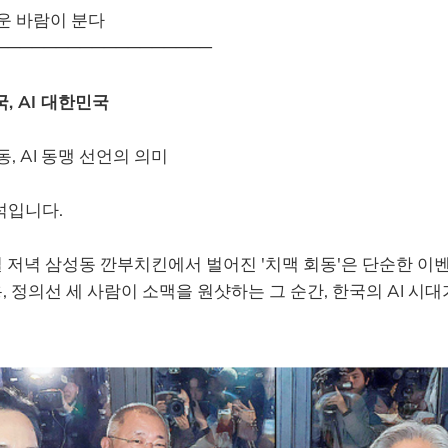
운 바람이 분다
──────────────────
, AI 대한민국
, AI 동맹 선언의 의미
석입니다.
30일 저녁 삼성동 깐부치킨에서 벌어진 '치맥 회동'은 단순한 
재용, 정의선 세 사람이 소맥을 원샷하는 그 순간, 한국의 AI 시