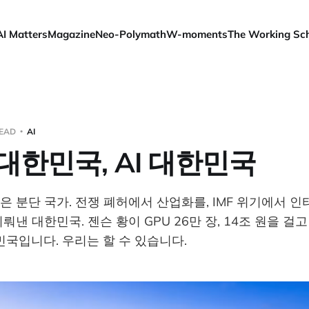
AI Matters
Magazine
Neo-Polymath
W-moments
The Working Sc
READ
AI
대한민국, AI 대한민국
은 분단 국가. 전쟁 폐허에서 산업화를, IMF 위기에서 인
뤄낸 대한민국. 젠슨 황이 GPU 26만 장, 14조 원을 
한민국입니다. 우리는 할 수 있습니다.