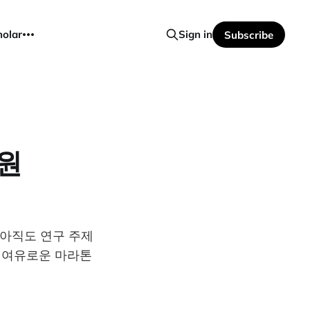
holar
Sign in
Subscribe
원
 아직도 연구 주제
의 여유로운 마라톤