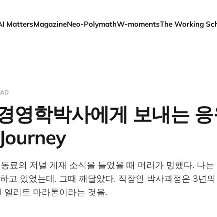
AI Matters
Magazine
Neo-Polymath
W-moments
The Working Sc
EAD
 경영학박사에게 보내는 응
Journey
, 동료의 저널 게재 소식을 들었을 때 머리가 멍했다. 나는
하고 있었는데. 그때 깨달았다. 직장인 박사과정은 3년
된 엘리트 마라톤이라는 것을.