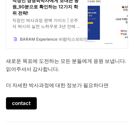
직장인 경영학박사에게 보내는 응
원_90분으로 확인하는 12가지 학
위 전략!
직장인 박사과정 완벽 가이드 | 오주
석 박사의 실전 노하우로 3년 안에 경
영학 박사학위 취득하기. 시간 관리부
터 논문 작성까지 12가지 핵심 전략.
BARAM Experience 바람익스피리언스
Dr. Jooseok Oh
사전 구매자 한정 1:1 컨설팅 혜택 제
공. 오주석 바람익스피리언스(주) 대
표 저. 이앤오 2n5 출판사 출간
새로운 목표에 도전하는 모든 분들에게 응원 보냅니다.
읽어주셔서 감사합니다.
더 자세한 박사과정에 대한 정보가 필요하다면
contact