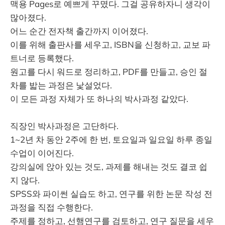
맥용 Pages로 예쁘게 꾸몄다. 그걸 공유하자니 생각이
많아졌다.
어느 순간 전자책 출간까지 이어졌다.
이를 위해 출판사를 세우고, ISBN을 신청하고, 교보 파
트너로 등록했다.
원고를 다시 워드로 정리하고, PDF를 만들고, 승인 절
차를 밟는 과정은 낯설었다.
이 모든 과정 자체가 또 하나의 박사과정 같았다.
직장인 박사과정은 고단하다.
1~2년 차 동안 2주에 한 번, 토요일과 일요일 하루 종일
수업이 이어진다.
강의실에 앉아 있는 것도, 과제를 해내는 것도 결코 쉽
지 않다.
SPSS와 파이썬 실습도 하고, 연구를 위한 논문 작성 전
과정을 직접 수행한다.
주제를 정하고, 선행연구를 검토하고, 연구 질문을 세우