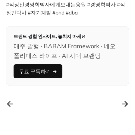
#직장인경영학박사에게보내는응원 #경영학박사 #직
장인박사 #자기계발 #phd #dba
브랜드 경험 인사이트, 놓치지 마세요
매주 발행 · BARAM Framework · 네오
폴리매스 라이프 · AI 시대 브랜딩
무료 구독하기 →