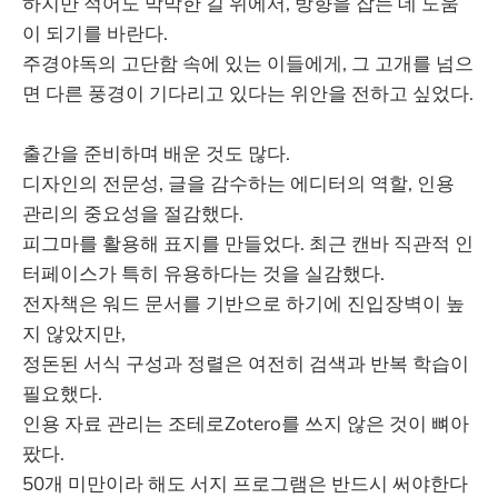
하지만 적어도 막막한 길 위에서, 방향을 잡는 데 도움
이 되기를 바란다.
주경야독의 고단함 속에 있는 이들에게, 그 고개를 넘으
면 다른 풍경이 기다리고 있다는 위안을 전하고 싶었다.
출간을 준비하며 배운 것도 많다.
디자인의 전문성, 글을 감수하는 에디터의 역할, 인용
관리의 중요성을 절감했다.
피그마를 활용해 표지를 만들었다. 최근 캔바 직관적 인
터페이스가 특히 유용하다는 것을 실감했다.
전자책은 워드 문서를 기반으로 하기에 진입장벽이 높
지 않았지만,
정돈된 서식 구성과 정렬은 여전히 검색과 반복 학습이
필요했다.
인용 자료 관리는 조테로Zotero를 쓰지 않은 것이 뼈아
팠다.
50개 미만이라 해도 서지 프로그램은 반드시 써야한다