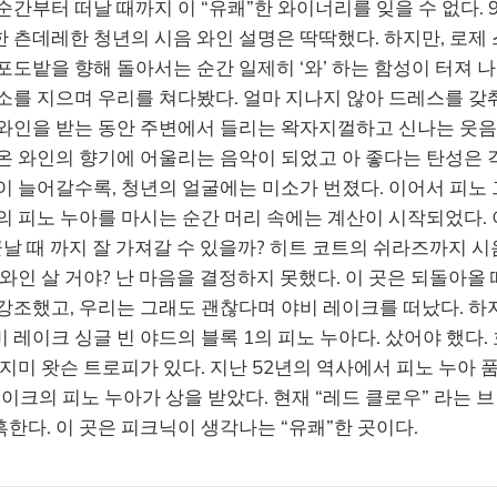
 순간부터 떠날 때까지 이 “유쾌”한 와이너리를 잊을 수 없다. 
 츤데레한 청년의 시음 와인 설명은 딱딱했다. 하지만, 로제
포도밭을 향해 돌아서는 순간 일제히 ‘와’ 하는 함성이 터져 
소를 지으며 우리를 쳐다봤다. 얼마 지나지 않아 드레스를 갖
 와인을 받는 동안 주변에서 들리는 왁자지껄하고 신나는 웃
온 와인의 향기에 어울리는 음악이 되었고 아 좋다는 탄성은 
이 늘어갈수록, 청년의 얼굴에는 미소가 번졌다. 이어서 피노 
의 피노 누아를 마시는 순간 머리 속에는 계산이 시작되었다. 
끝날 때 까지 잘 가져갈 수 있을까? 히트 코트의 쉬라즈까지 시
 와인 살 거야? 난 마음을 결정하지 못했다. 이 곳은 되돌아올 
강조했고, 우리는 그래도 괜찮다며 야비 레이크를 떠났다. 하
 레이크 싱글 빈 야드의 블록 1의 피노 누아다. 샀어야 했다.
 지미 왓슨 트로피가 있다. 지난 52년의 역사에서 피노 누아
 레이크의 피노 누아가 상을 받았다. 현재 “레드 클로우” 라는 
한다. 이 곳은 피크닉이 생각나는 “유쾌”한 곳이다.