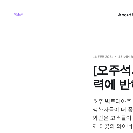
About
16 FEB 2024
15 MIN 
[오주석
력에 반
호주 빅토리아주 
생산자들이 더 좋
와인은 고객들이 
께 5 곳의 와이