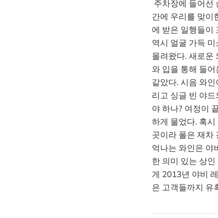
​ 주차장에 들어선
간에 우리를 맞이한
에 받은 일행들이 
역시 얼굴 가득 미
몰려왔다. 새로운
와 입을 통해 들어
같았다. 시음 와인
리고 싱글 빈 야드
야 하나? 여정이 
하게 물었다. 혹시
곳이라 폴은 재차 
억나는 와인은 야비
한 의미 있는 상인
게 2013년 야비
은 고객들까지 유혹