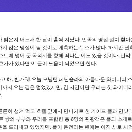
 밝은지 어느새 한 달이 훌쩍 지났다. 민족의 명절 설이 찾아
지 않은 명절이 될 것이로 예측하는 뉴스가 많다. 하지만 연
스트에 넣어 둔 목적지를 향해 떠나는 이도 있을 것이다. 만약
호가가 있다면 이 글이 도움이 되었으면 한다.
라고 해. 반가워! 오늘 모닝턴 페닌슐라의 아름다운 와이너리 
까지 오는 길은 멀었겠지만, 한 시간이면 우리는 첫 와이너리
.
 든든히 챙겨 먹고 호텔 앞에서 만나기로 한 가이드 폴과 만났
두 쌍의 부부와 우리를 포함한 총 6명의 관광객은 폴의 소개로
운을 드러내고 있었지만, 폴이 운전하는 밴에는 아직 서로 서