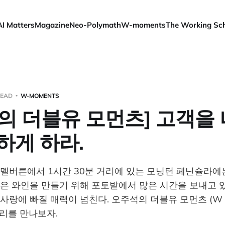
AI Matters
Magazine
Neo-Polymath
W-moments
The Working Sc
READ
W-MOMENTS
의 더블유 모먼츠] 고객을 
하게 하라.
멜버른에서 1시간 30분 거리에 있는 모닝턴 페닌슐라에
은 와인을 만들기 위해 포토밭에서 많은 시간을 보내고 있
사랑에 빠질 매력이 넘친다. 오주석의 더블유 모먼츠 (W m
너리를 만나보자.