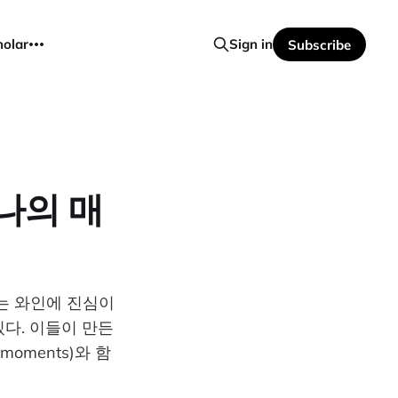
holar
Sign in
Subscribe
나의 매
는 와인에 진심이
다. 이들이 만든
oments)와 함