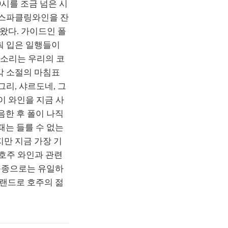
9시를 조금 넘은 시
 스파클링와인을 잔
나왔다. 가이드인 폴
춰 입은 일행들이
음소리는 우리의 코
각 소절의 마침표
그리, 샤르도네, 그
이 와인을 지금 사
음한 후 폴이 나직
때는 들를 수 없는
지만 지금 가장 기
 호주 와인과 관련
 품종으로는 유일하
브랜드로 호주의 젊