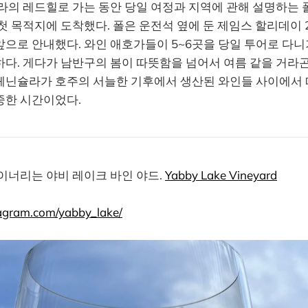
라의 레드힐로 가는 동안 당일 여정과 지역에 관해 설명하는 
첫 목적지에 도착했다. 폴은 운전석 옆에 둔 제임스 할리데이 
으로 안내했다. 와인 애호가들이 5~6곳을 당일 투어로 다
다. 게다가 남반구의 봄이 따뜻함을 넘어서 여름 같을 거라곤
페닌슐라가 호주의 서늘한 기후에서 생산된 와인들 사이에서 
중한 시간이었다.
이너리는 야비 레이크 바인 야드.
Yabby Lake Vineyard
agram.com/yabby_lake/