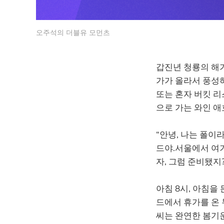
오주석의 더블유 모먼츠
갑진년 청룡의 해가
가가 올라서 풍성하
또는 혼자 버킷 리
으로 가는 와인 애
“안녕, 나는 폴이
드야.서울에서 여기
자, 그럼 준비됐지?
아침 8시, 아침을
드에서 휴가를 온 
씨는 완연한 봄기