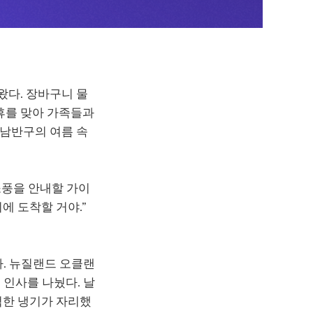
왔다. 장바구니 물
휴를 맞아 가족들과
 남반구의 여름 속
소풍을 안내할 가이
에 도착할 거야.”
다. 뉴질랜드 오클랜
 인사를 나눴다. 날
먹한 냉기가 자리했