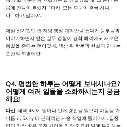
몸에 전율이 흘렀지. "아하, 모든 학문이 결국 하나구
나!" 하고 말이야.
제일 신기했던 건 지방 행정 개혁안을 쓰다가 농부들과
이야기하면서 얻은 실무 경험이 경학 해석에도 새로운
통찰을 준다는 것이었네. 책상 위 학문과 현실이 만나는
순간의 희열이란!
Q4. 평범한 하루는 어떻게 보내시나요?
어떻게 여러 일들을 소화하시는지 궁금
해요!
다산
: 새벽 4시에 일어나 먼저 경전을 읽으며 마음을 가
다듬고, 5시부터 본격적인 저술 작업에 들어가지. 집중
력이 가장 좋은 오전 시간을 가장 중요한 일에 투자하는