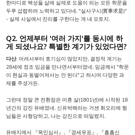
한마디로 백성들 삶에 실제로 도움이 되는 모든 학문을
두루 섭렵하려 노력하고 있다네. "실사구시(實事求是)"
- 실제 사실에서 진리를 구한다는 게 내 모토지.
Q2. 언제부터 '여러 가지'를 동시에 하
게 되셨나요? 특별한 계기가 있었다면?
다산
: 어려서부터 호기심이 많았지만, 결정적 계기는
28세에 정조 임금을 만나면서부터였네. 임금께서 "학문
이 현실과 동떨어져서는 안 된다"고 하시며 다양한 과
제를 주셨거든.
그런데 정말 큰 전환점은 마흔 살(1801년)에 시작된 18
년간의 강진 유배였네. 신유박해라는 거센 회오리에 형
님들은 사형당하고, 나는 강진으로 떠밀렸지.
유배지에서 『목민심서』, 『경세유표』, 『흠흠신