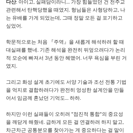
다산
: 아이고, 실패담이라니... 가장 힘들었던 건 천주교
관련해서 탄핵당했을 때였지. 형님들은 사형당하고, 나
는 유배를 가게 되었는데, 그때 정말 모든 걸 포기하고
싶었어.
학문적으로는 처음 『주역』을 새롭게 해석하려 할 때
대실패를 했네. 기존 해석을 완전히 뒤엎으려다가 논리
적 모순에 빠져서 3년 동안 헤맸어. 너무 욕심을 부린 거
였지.
그리고 화성 설계 초기에도 서양 기술과 조선 전통 기법
을 억지로 결합하려다가 완전히 엉성한 설계안을 만들
어서 임금께 혼났던 기억도... 하하.
하지만 이런 실패들이 오히려 "점진적 통합"의 중요성
을 깨닫게 해줬네. 급하게 모든 걸 연결하려 하지 말고,
차근차근 공통분모를 찾아가는 게 중요하다는 걸 말이