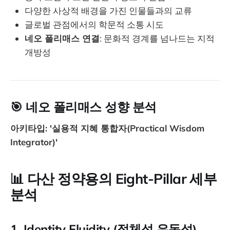
다양한 사상적 배경을 가진 인물들과의 교류
글로벌 관점에서의 학문적 소통 시도
네오 폴리매스 연결
: 문화적 경계를 넘나드는 지적
개방성
🎯 네오 폴리매스 성향 분석
아키타입: '실용적 지혜 통합자(Practical Wisdom
Integrator)'
📊
다산 정약용의 Eight-Pillar 세부
분석
1. Identity Fluidity (정체성 유동성)