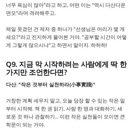
너무 욕심이 많아"라고 하고, 어떤 이는 "역시 다산다운
면모"라며 격려해주고.
제일 웃겼던 건 제자 중 하나가 "선생님은 머리가 몇 개
세요?"라고 진지하게 물어본 거야. "공부할 시간이 어떻
게 그렇게 많으시냐"고 하면서 말이지. 하하하!
Q9. 지금 막 시작하려는 사람에게 딱 한
가지만 조언한다면?
다산
:
"작은 것부터 실천하라(小事實踐)"
거창한 계획 세우지 말고, 오늘 당장 할 수 있는 작은 일
부터 시작해. 책 한 권 읽기, 사람 한 명과 대화하기, 새
로운 것 하나 관찰하기... 이런 작은 실천들이 모이면 큰
학문이 되는 거야.