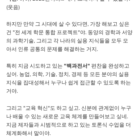
(웃음)
하지만 만약 그 시대에 살 수 있다면, 가장 해보고 싶은
건 "전 세계 학문 통합 프로젝트"야. 동양의 경학과 서양
의 과학기술, 그리고 각 나라의 실용 지식들을 모두 모
아서 인류 공통의 문제를 해결하는 거지.
특히 지금 시도하고 있는
"백과전서"
편찬을 완성하고
싶어. 농업, 의학, 기술, 정치, 경제 등 모든 분야의 실용
지식을 집대성해서 누구나 쉽게 접근할 수 있도록 하는
거야.
그리고 "교육 혁신"도 하고 싶고. 신분에 관계없이 누구
나 배울 수 있는 새로운 교육 체계를 만들어보고 싶네.
지금 제자들과 시범적으로 하고 있는 토론식 수업을 더
체계화해서 말이야.