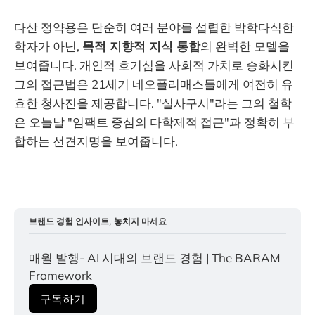
다산 정약용은 단순히 여러 분야를 섭렵한 박학다식한
학자가 아닌,
목적 지향적 지식 통합
의 완벽한 모델을
보여줍니다. 개인적 호기심을 사회적 가치로 승화시킨
그의 접근법은 21세기 네오폴리매스들에게 여전히 유
효한 청사진을 제공합니다. "실사구시"라는 그의 철학
은 오늘날 "임팩트 중심의 다학제적 접근"과 정확히 부
합하는 선견지명을 보여줍니다.
브랜드 경험 인사이트, 놓치지 마세요
매월 발행- AI 시대의 브랜드 경험 | The BARAM 
Framework
구독하기