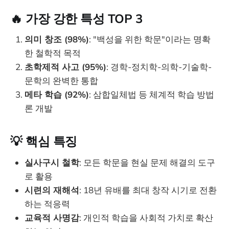
🔥 가장 강한 특성 TOP 3
의미 창조 (98%)
: "백성을 위한 학문"이라는 명확
한 철학적 목적
초학제적 사고 (95%)
: 경학-정치학-의학-기술학-
문학의 완벽한 통합
메타 학습 (92%)
: 삼합일체법 등 체계적 학습 방법
론 개발
💡 핵심 특징
실사구시 철학
: 모든 학문을 현실 문제 해결의 도구
로 활용
시련의 재해석
: 18년 유배를 최대 창작 시기로 전환
하는 적응력
교육적 사명감
: 개인적 학습을 사회적 가치로 확산