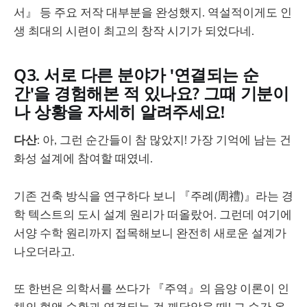
서』 등 주요 저작 대부분을 완성했지. 역설적이게도 인
생 최대의 시련이 최고의 창작 시기가 되었다네.
Q3. 서로 다른 분야가 '연결되는 순
간'을 경험해본 적 있나요? 그때 기분이
나 상황을 자세히 알려주세요!
다산
: 아, 그런 순간들이 참 많았지! 가장 기억에 남는 건
화성 설계에 참여할 때였네.
기존 건축 방식을 연구하다 보니 『주례(周禮)』라는 경
학 텍스트의 도시 설계 원리가 떠올랐어. 그런데 여기에
서양 수학 원리까지 접목해보니 완전히 새로운 설계가
나오더라고.
또 한번은 의학서를 쓰다가 『주역』의 음양 이론이 인
체의 혈액 순환과 연결되는 걸 깨달았을 때! 그 순간 온