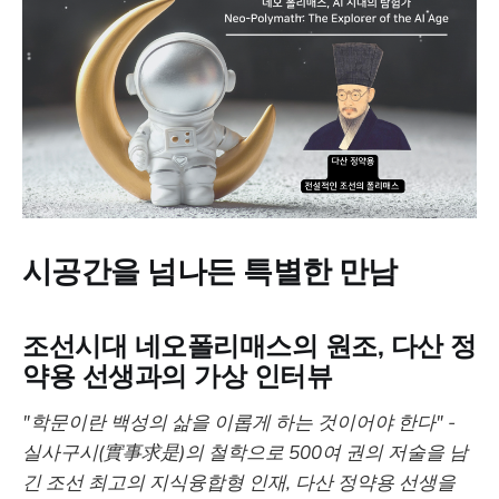
시공간을 넘나든 특별한 만남
조선시대 네오폴리매스의 원조, 다산 정
약용 선생과의 가상 인터뷰
"학문이란 백성의 삶을 이롭게 하는 것이어야 한다" -
실사구시(實事求是)의 철학으로 500여 권의 저술을 남
긴 조선 최고의 지식융합형 인재, 다산 정약용 선생을