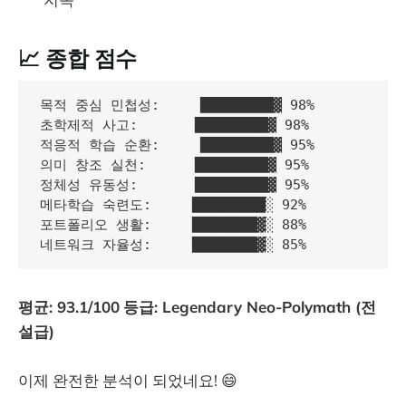
📈 종합 점수
목적 중심 민첩성:     █████████▓ 98%

초학제적 사고:       █████████▓ 98%  

적응적 학습 순환:     █████████▓ 95%

의미 창조 실천:      █████████▓ 95%

정체성 유동성:       █████████▓ 95%

메타학습 숙련도:     █████████░ 92%

포트폴리오 생활:     ████████▓░ 88%

네트워크 자율성:     ████████▓░ 85%
평균: 93.1/100
등급: Legendary Neo-Polymath (전
설급)
이제 완전한 분석이 되었네요! 😄