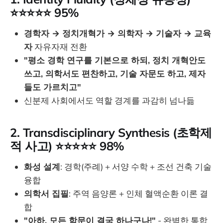
⭐⭐⭐⭐⭐ 95%
경학자 → 정치개혁가 → 의학자 → 기술자 → 교육
자
자유자재 전환
"평소 경학 연구를 기본으로 하되, 정치 개혁안도
쓰고, 의학서도 편찬하고, 기술 자문도 하고, 제자
들도 가르치고"
신분제 사회에서도 역할 경계를 과감히 넘나듦
2. Transdisciplinary Synthesis (초학제
적 사고) ⭐⭐⭐⭐⭐ 98%
화성 설계
: 경학(주례) + 서양 수학 + 조선 건축 기술
융합
의학서 집필
: 주역 음양론 + 인체 혈액순환 이론 결
합
"아하, 모든 학문이 결국 하나구나!"
- 완벽한 통합