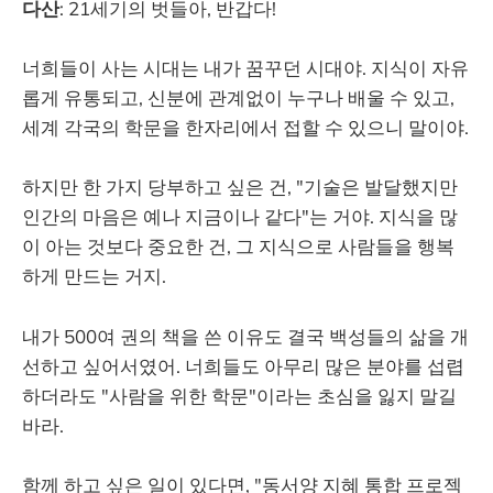
다산
: 21세기의 벗들아, 반갑다!
너희들이 사는 시대는 내가 꿈꾸던 시대야. 지식이 자유
롭게 유통되고, 신분에 관계없이 누구나 배울 수 있고,
세계 각국의 학문을 한자리에서 접할 수 있으니 말이야.
하지만 한 가지 당부하고 싶은 건, "기술은 발달했지만
인간의 마음은 예나 지금이나 같다"는 거야. 지식을 많
이 아는 것보다 중요한 건, 그 지식으로 사람들을 행복
하게 만드는 거지.
내가 500여 권의 책을 쓴 이유도 결국 백성들의 삶을 개
선하고 싶어서였어. 너희들도 아무리 많은 분야를 섭렵
하더라도 "사람을 위한 학문"이라는 초심을 잃지 말길
바라.
함께 하고 싶은 일이 있다면, "동서양 지혜 통합 프로젝