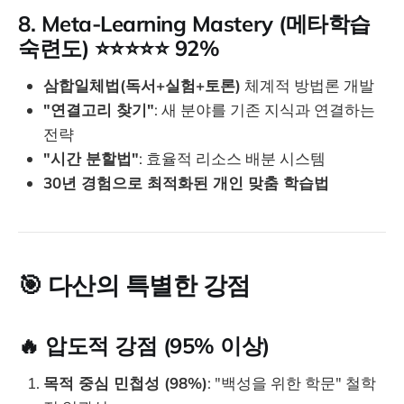
8. Meta-Learning Mastery (메타학습
숙련도) ⭐⭐⭐⭐⭐ 92%
삼합일체법(독서+실험+토론)
체계적 방법론 개발
"연결고리 찾기"
: 새 분야를 기존 지식과 연결하는
전략
"시간 분할법"
: 효율적 리소스 배분 시스템
30년 경험으로 최적화된 개인 맞춤 학습법
🎯
다산의 특별한 강점
🔥 압도적 강점 (95% 이상)
목적 중심 민첩성 (98%)
: "백성을 위한 학문" 철학