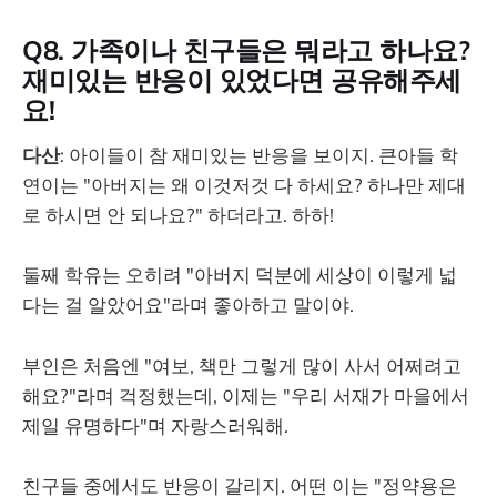
Q8. 가족이나 친구들은 뭐라고 하나요?
재미있는 반응이 있었다면 공유해주세
요!
다산
: 아이들이 참 재미있는 반응을 보이지. 큰아들 학
연이는 "아버지는 왜 이것저것 다 하세요? 하나만 제대
로 하시면 안 되나요?" 하더라고. 하하!
둘째 학유는 오히려 "아버지 덕분에 세상이 이렇게 넓
다는 걸 알았어요"라며 좋아하고 말이야.
부인은 처음엔 "여보, 책만 그렇게 많이 사서 어쩌려고
해요?"라며 걱정했는데, 이제는 "우리 서재가 마을에서
제일 유명하다"며 자랑스러워해.
친구들 중에서도 반응이 갈리지. 어떤 이는 "정약용은