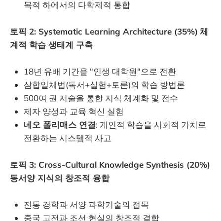
목적 하에서의 다학제적 통합
토픽 2: Systematic Learning Architecture (35%)
체
계적 학습 생태계 구축
18년 유배 기간을 "인생 대학원"으로 전환
삼합일체법(독서+실험+토론)의 학습 방법론
500여 권 저술을 통한 지식 체계화 및 전수
제자 양성과 교육 혁신 실험
네오 폴리매스 연결
: 개인적 학습을 사회적 가치로
전환하는 시스템적 사고
토픽 3: Cross-Cultural Knowledge Synthesis (20%)
동서양 지식의 창조적 융합
전통 경학과 서양 과학기술의 접목
중국 고전과 조선 현실의 창조적 결합