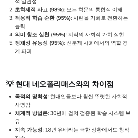
적 일관성
초학제적 사고 (98%)
: 모든 학문의 통합적 이해
적응적 학습 순환 (95%)
: 시련을 기회로 전환하는
능력
의미 창조 실천 (95%)
: 지식의 사회적 가치 실현
정체성 유동성 (95%)
: 신분제 사회에서의 역할 경
계 파괴
💡 현대 네오폴리매스와의 차이점
목적의 명확성
: 현대인들보다 훨씬 뚜렷한 사회적
사명감
체계적 방법론
: 30년에 걸쳐 검증된 학습 시스템 보
유
지속 가능성
: 18년 유배라는 극한 상황에서도 창작
지속