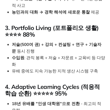
적 사고
농민과의 대화 → 경학 해석에 새로운 통찰
제공
3. Portfolio Living (포트폴리오 생활)
⭐⭐⭐⭐ 88%
저술(500여 권) + 강의 + 컨설팅 + 연구 + 기술자
문
동시 진행
수입원
: 관직 봉록 + 저술 + 자문료 + 교육비 등 다양
화
유배 중에도 지속 가능한 지적 생산 시스템 구축
4. Adaptive Learning Cycles (적응적
학습 순환) ⭐⭐⭐⭐⭐ 95%
18년 유배를 "인생 대학원"으로 전환
- 최고의 적