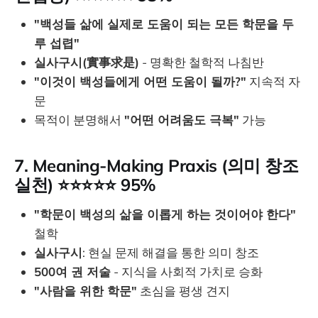
"백성들 삶에 실제로 도움이 되는 모든 학문을 두
루 섭렵"
실사구시(實事求是)
- 명확한 철학적 나침반
"이것이 백성들에게 어떤 도움이 될까?"
지속적 자
문
목적이 분명해서
"어떤 어려움도 극복"
가능
7. Meaning-Making Praxis (의미 창조
실천) ⭐⭐⭐⭐⭐ 95%
"학문이 백성의 삶을 이롭게 하는 것이어야 한다"
철학
실사구시
: 현실 문제 해결을 통한 의미 창조
500여 권 저술
- 지식을 사회적 가치로 승화
"사람을 위한 학문"
초심을 평생 견지