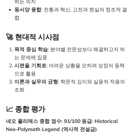
하는 의지
동서양 융합
: 전통과 혁신, 고전과 현실의 창조적 결
합
🚀 현대적 시사점
목적 중심 학습
: 분야별 전문성보다 해결하고자 하
는 문제에 집중
시련을 기회로
: 어려운 상황을 오히려 성장의 동력
으로 활용
이론과 실무의 균형
: 학문적 깊이와 실용적 적용의
조화
📈 종합 평가
네오 폴리매스 종합 점수: 91/100
등급: Historical
Neo-Polymath Legend (역사적 전설급)