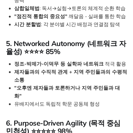
응력
삼합일체법
: 독서→실험→토론의 체계적 순환 학습
"점진적 통합의 중요성"
깨달음 - 실패를 통한 학습
시간 분할법
: 각 분야별 시간 배정과 연결점 탐색
5. Networked Autonomy (네트워크 자
율성) ⭐⭐⭐⭐ 85%
정조-박제가-이덕무 등 실학파 네트워크
적극 활용
제자들과의 수직적 관계 + 지역 주민들과의 수평적
소통
"오후엔 제자들과 토론하거나 지역 주민들과 대
화"
유배지에서도 독립적 학문 공동체 형성
6. Purpose-Driven Agility (목적 중심
민첩성) ⭐⭐⭐⭐⭐ 98%