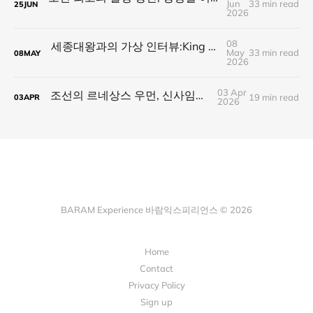
Jun
33 min read
25
JUN
2026
08
세종대왕과의 가상 인터뷰:King of Polymath가 전하는 21세기 네오 폴리매스의 길
May
33 min read
08
MAY
2026
03 Apr
조선의 르네상스 우먼, 신사임당을 만나다
19 min read
03
APR
2026
BARAM Experience 바람익스피리언스 © 2026
Home
Contact
Privacy Policy
Sign up