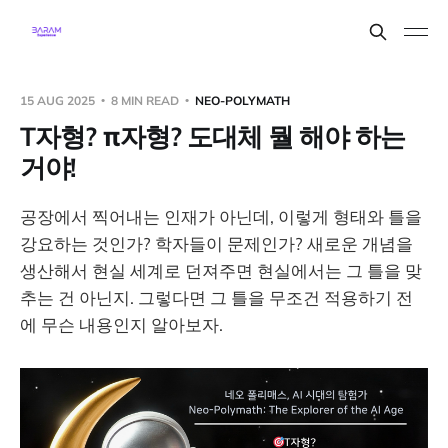
15 AUG 2025
8 MIN READ
NEO-POLYMATH
T자형? π자형? 도대체 뭘 해야 하는
거야!
공장에서 찍어내는 인재가 아닌데, 이렇게 형태와 틀을
강요하는 것인가? 학자들이 문제인가? 새로운 개념을
생산해서 현실 세계로 던져주면 현실에서는 그 틀을 맞
추는 건 아닌지. 그렇다면 그 틀을 무조건 적용하기 전
에 무슨 내용인지 알아보자.