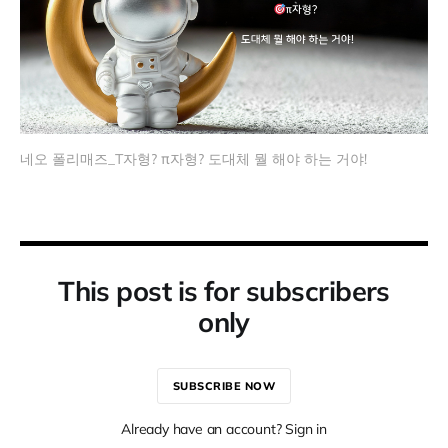
네오 폴리매즈_T자형? π자형? 도대체 뭘 해야 하는 거야!
This post is for subscribers
only
SUBSCRIBE NOW
Already have an account? Sign in