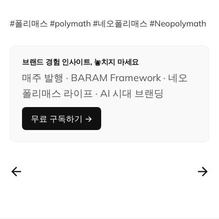
과 함께 만나는 것이다. 이 커뮤니티
니는 네오 폴리매스가 만나는 공간이
될 것이다.
#폴리매스 #polymath #네오폴리매스 #Neopolymath
브랜드 경험 인사이트, 놓치지 마세요
매주 발행 · BARAM Framework · 네오
폴리매스 라이프 · AI 시대 브랜딩
무료 구독하기 →