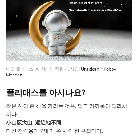
네오 폴리매스, AI 시대의 탐험가. 사진: 
Unsplash
의
Kobby 
Mendez
폴리매스를 아시나요?
작은 산이 큰 산을 가리는 것은, 멀고 가까움이 달라서
이다.
小山蔽大山, 遠近地不同.
다산 정약용이 7세 때 쓴 시의 한 구절이다.