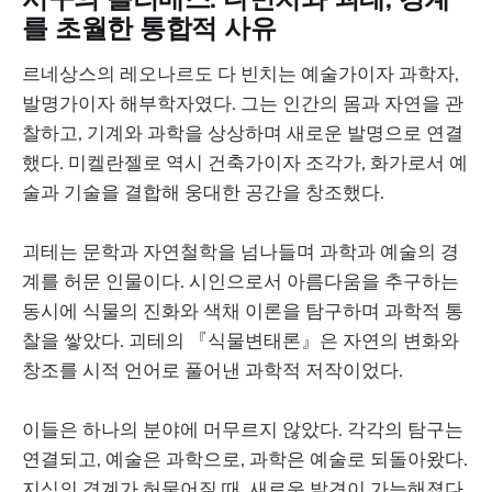
를 초월한 통합적 사유
르네상스의 레오나르도 다 빈치는 예술가이자 과학자,
발명가이자 해부학자였다. 그는 인간의 몸과 자연을 관
찰하고, 기계와 과학을 상상하며 새로운 발명으로 연결
했다. 미켈란젤로 역시 건축가이자 조각가, 화가로서 예
술과 기술을 결합해 웅대한 공간을 창조했다.
괴테는 문학과 자연철학을 넘나들며 과학과 예술의 경
계를 허문 인물이다. 시인으로서 아름다움을 추구하는
동시에 식물의 진화와 색채 이론을 탐구하며 과학적 통
찰을 쌓았다. 괴테의 『식물변태론』은 자연의 변화와
창조를 시적 언어로 풀어낸 과학적 저작이었다.
이들은 하나의 분야에 머무르지 않았다. 각각의 탐구는
연결되고, 예술은 과학으로, 과학은 예술로 되돌아왔다.
지식의 경계가 허물어질 때, 새로운 발견이 가능해졌다.