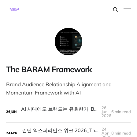
The BARAM Framework
Brand Audience Relationship Alignment and
Momentum Framework with AI
26
AI 시대에도 브랜드는 유효한가: BARAM Sessions 01을 마치며
Jun
6 min read
26
JUN
2026
24
런던 익스피리언스 위크 2026_The Architecture of Cheering : 계엄의 밤, 우리가 서로를 응원한 방법
Apr
8 min read
24
APR
2026