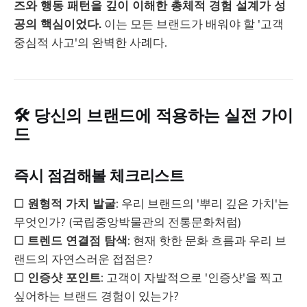
즈와 행동 패턴을 깊이 이해한 총체적 경험 설계가 성
공의 핵심이었다.
이는 모든 브랜드가 배워야 할 '고객
중심적 사고'의 완벽한 사례다.
🛠️ 당신의 브랜드에 적용하는 실전 가이
드
즉시 점검해볼 체크리스트
□
원형적 가치 발굴
: 우리 브랜드의 '뿌리 깊은 가치'는
무엇인가? (국립중앙박물관의 전통문화처럼)
□
트렌드 연결점 탐색
: 현재 핫한 문화 흐름과 우리 브
랜드의 자연스러운 접점은?
□
인증샷 포인트
: 고객이 자발적으로 '인증샷'을 찍고
싶어하는 브랜드 경험이 있는가?