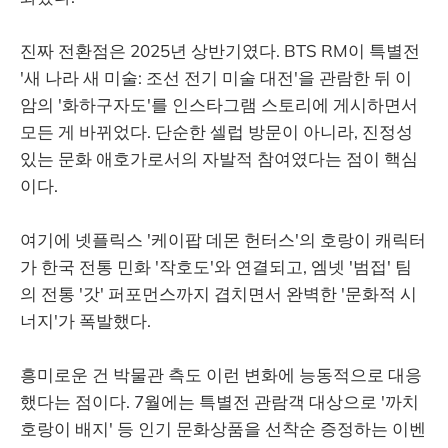
진짜 전환점은 2025년 상반기였다. BTS RM이 특별전
'새 나라 새 미술: 조선 전기 미술 대전'을 관람한 뒤 이
암의 '화하구자도'를 인스타그램 스토리에 게시하면서
모든 게 바뀌었다. 단순한 셀럽 방문이 아니라, 진정성
있는 문화 애호가로서의 자발적 참여였다는 점이 핵심
이다.
여기에 넷플릭스 '케이팝 데몬 헌터스'의 호랑이 캐릭터
가 한국 전통 민화 '작호도'와 연결되고, 엠넷 '범접' 팀
의 전통 '갓' 퍼포먼스까지 겹치면서 완벽한 '문화적 시
너지'가 폭발했다.
흥미로운 건 박물관 측도 이런 변화에 능동적으로 대응
했다는 점이다. 7월에는 특별전 관람객 대상으로 '까치
호랑이 배지' 등 인기 문화상품을 선착순 증정하는 이벤