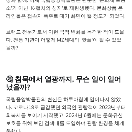
소'가 아닌 'K-컬처의 성지'로 재탄생했다. 문화상품 온
라인몰은 접속자 폭주로 대기 화면이 뜰 정도가 되었다.
브랜드 전문가로서 이런 극적 변화를 목격한 적이 드물
다. 전통 기관이 어떻게 MZ세대의 '핫플'이 될 수 있었
을까?
🤔 침묵에서 열광까지, 무슨 일이 일어
났을까?
국립중앙박물관의 변신은 하루아침에 일어나지 않았
다. 코로나19로 급감했던 외국인 관람객이 2023년부터
회복세를 보이기 시작했고, 2024년 6월에는 문화유산
보호를 위해 보안 검색대를 도입하며 관람 환경을 체계
화했다.