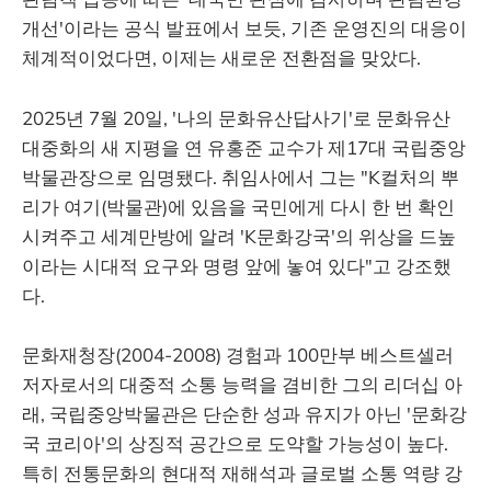
개선'이라는 공식 발표에서 보듯, 기존 운영진의 대응이
체계적이었다면, 이제는 새로운 전환점을 맞았다.
2025년 7월 20일, '나의 문화유산답사기'로 문화유산
대중화의 새 지평을 연 유홍준 교수가 제17대 국립중앙
박물관장으로 임명됐다. 취임사에서 그는 "K컬처의 뿌
리가 여기(박물관)에 있음을 국민에게 다시 한 번 확인
시켜주고 세계만방에 알려 'K문화강국'의 위상을 드높
이라는 시대적 요구와 명령 앞에 놓여 있다"고 강조했
다.
문화재청장(2004-2008) 경험과 100만부 베스트셀러
저자로서의 대중적 소통 능력을 겸비한 그의 리더십 아
래, 국립중앙박물관은 단순한 성과 유지가 아닌 '문화강
국 코리아'의 상징적 공간으로 도약할 가능성이 높다.
특히 전통문화의 현대적 재해석과 글로벌 소통 역량 강