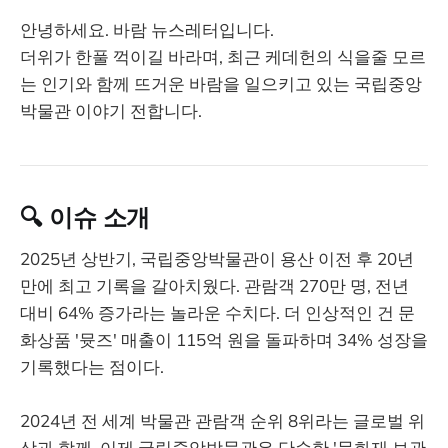
안녕하세요. 바람 뉴스레터입니다.
더위가 한풀 꺽이길 바라며, 최근 케데헌의 식을줄 모르
는 인기와 함께 뜨거운 바람을 일으키고 있는 국립중앙
박물관 이야기 전합니다.
🔍 이슈 소개
2025년 상반기, 국립중앙박물관이 용산 이전 후 20년
만에 최고 기록을 갈아치웠다. 관람객 270만 명, 전년
대비 64% 증가라는 놀라운 수치다. 더 인상적인 건 문
화상품 '뮷즈' 매출이 115억 원을 돌파하며 34% 성장을
기록했다는 점이다.
2024년 전 세계 박물관 관람객 순위 8위라는 글로벌 위
상과 함께, 이제 국립중앙박물관은 단순한 '문화재 보관