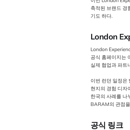
이번 London E
축적된 브랜드 경
기도 하다.
London E
London Exper
공식 홈페이지는 
실제 협업과 파트
이번 런던 일정은
현지의 경험 디자이
한국의 사례를 나
BARAM의 관점을
공식 링크