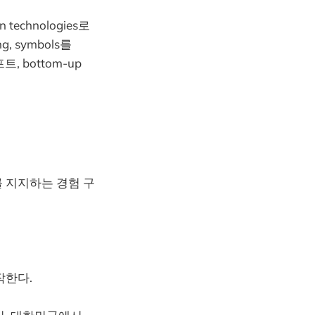
technologies로
g, symbols를
 bottom-up
 지지하는 경험 구
작한다.