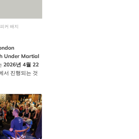
식 스피커 배지
ondon
 Under Martial
는
2026년 4월 22
에서 진행되는 것