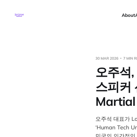
About
30 MAR 2026
7 MIN 
오주석, L
스피커 선
Marti
오주석 대표가 Lon
‘Human Tech Un
민국의 인간적인 