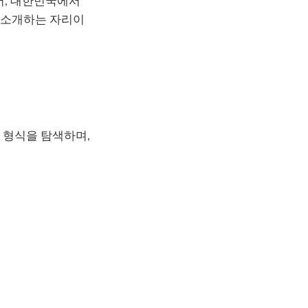
 넘어, 대한민국에서
 소개하는 자리이
 형식을 탐색하며,