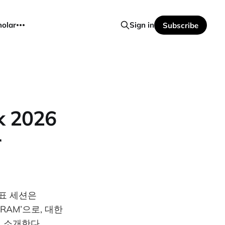
holar
Sign in
Subscribe
k 2026
r
발표 세션은
& BARAM’으로, 대한
 소개한다.