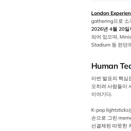
London Experie
gathering으로
2026년 4월 20
되어 있으며, Ministr
Stadium 등 런
Human T
이번 발표의 핵심은
오히려 사람들이 사
이야기다.
K-pop lightst
손으로 그린 meme
선결제된 따뜻한 커