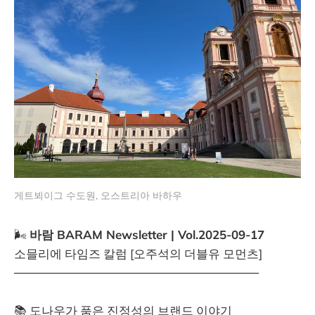
게트뵈이그 수도원, 오스트리아 바하우
🌬️
바람 BARAM Newsletter | Vol.2025-09-17
소믈리에 타임즈 칼럼 [오주석의 더블유 모먼츠]
─────────────────────────────
📚 도나우가 품은 진정성의 브랜드 이야기