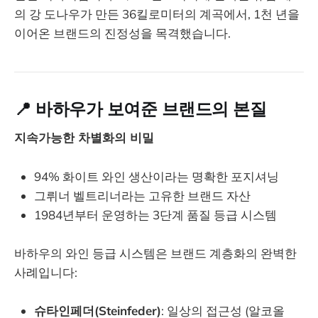
의 강 도나우가 만든 36킬로미터의 계곡에서, 1천 년을
이어온 브랜드의 진정성을 목격했습니다.
📍 바하우가 보여준 브랜드의 본질
지속가능한 차별화의 비밀
94% 화이트 와인 생산이라는 명확한 포지셔닝
그뤼너 벨트리너라는 고유한 브랜드 자산
1984년부터 운영하는 3단계 품질 등급 시스템
바하우의 와인 등급 시스템은 브랜드 계층화의 완벽한
사례입니다:
슈타인페더(Steinfeder)
: 일상의 접근성 (알코올