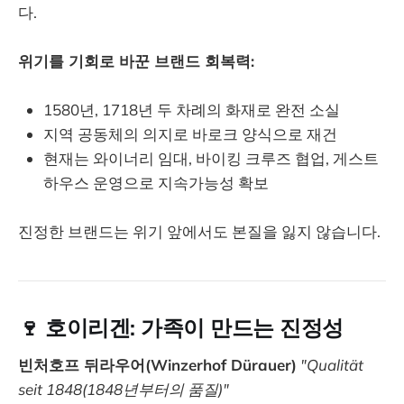
다.
위기를 기회로 바꾼 브랜드 회복력:
1580년, 1718년 두 차례의 화재로 완전 소실
지역 공동체의 의지로 바로크 양식으로 재건
현재는 와이너리 임대, 바이킹 크루즈 협업, 게스트
하우스 운영으로 지속가능성 확보
진정한 브랜드는 위기 앞에서도 본질을 잃지 않습니다.
🍷 호이리겐: 가족이 만드는 진정성
빈처호프 뒤라우어(Winzerhof Dürauer)
"Qualität
seit 1848(1848년부터의 품질)"