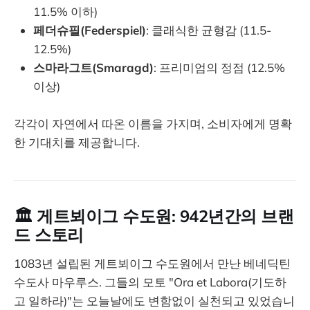
11.5% 이하)
페더슈필(Federspiel)
: 클래식한 균형감 (11.5-
12.5%)
스마라그트(Smaragd)
: 프리미엄의 정점 (12.5%
이상)
각각이 자연에서 따온 이름을 가지며, 소비자에게 명확
한 기대치를 제공합니다.
🏛️ 게트뵈이그 수도원: 942년간의 브랜
드 스토리
1083년 설립된 게트뵈이그 수도원에서 만난 베네딕틴
수도사 마우루스. 그들의 모토 "Ora et Labora(기도하
고 일하라)"는 오늘날에도 변함없이 실천되고 있었습니