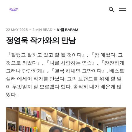
22 MAY 2025
2 MIN READ
바람 BARAM
정영욱 작가와의 만남
『잘했고 잘하고 있고 잘 될 것이다』, 『참 애썼다, 그
것으로 되었다』, 『나를 사랑하는 연습』, 『잔잔하게
그러나 단단하게』, 『결국 해내면 그만이다』. 베스트
셀러 에세이 작가를 만났다. 그의 브랜드를 위해 할 일
이 무엇일지 잘 모르겠다 했다. 솔직히 내가 배운게 많
았다.