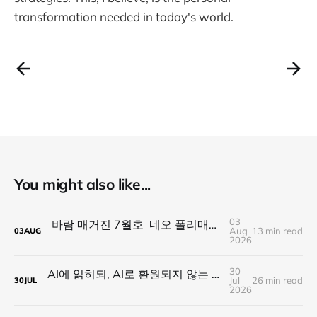
transformation needed in today's world.
You might also like...
03
바람 매거진 7월호_네오 폴리매스 : 명함 한 줄에 갇히지 않는 사람들
Aug
13 min read
03
AUG
2026
30
AI에 읽히되, AI로 환원되지 않는 것 — 새로운 낭만의 시대, 브랜드와 비즈니스가 향해야 할 방향
Jul
26 min read
30
JUL
2026