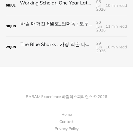
08
Working Scholar, One Year Later : 1년 후, 다시 보내는 응원
Jul
10 min read
08
JUL
2026
30
바람 매거진 6월호_언더독 : 모두가 가는 길을 가지 않는다, 나의 길을 만든다
Jun
11 min read
30
JUN
2026
29
The Blue Sharks : 가장 작은 나라가 만든 가장 넓은 연결
Jun
10 min read
29
JUN
2026
BARAM Experience 바람익스피리언스 © 2026
Home
Contact
Privacy Policy