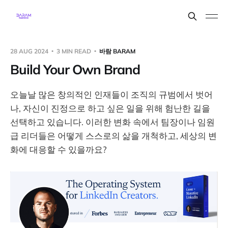
28 AUG 2024
3 MIN READ
바람 BARAM
Build Your Own Brand
오늘날 많은 창의적인 인재들이 조직의 규범에서 벗어
나, 자신이 진정으로 하고 싶은 일을 위해 험난한 길을
선택하고 있습니다. 이러한 변화 속에서 팀장이나 임원
급 리더들은 어떻게 스스로의 삶을 개척하고, 세상의 변
화에 대응할 수 있을까요?