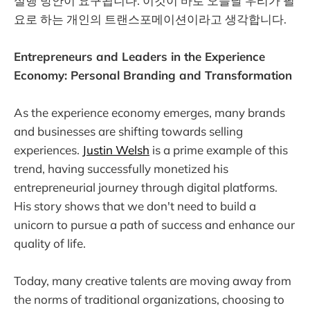
실행 방안이 요구됩니다. 이것이 바로 오늘날 우리가 필
요로 하는 개인의 트랜스포메이션이라고 생각합니다.
Entrepreneurs and Leaders in the Experience
Economy: Personal Branding and Transformation
As the experience economy emerges, many brands
and businesses are shifting towards selling
experiences.
Justin Welsh
is a prime example of this
trend, having successfully monetized his
entrepreneurial journey through digital platforms.
His story shows that we don't need to build a
unicorn to pursue a path of success and enhance our
quality of life.
Today, many creative talents are moving away from
the norms of traditional organizations, choosing to