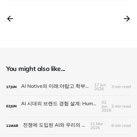
You might also like...
17 Jun
AI Native의 미래:야탑고 학부모 강연
3 min read
17
JUN
2026
02
AI 시대의 브랜드 경험 설계: Human Tech와 BARAM Framework
Jun
3 min read
02
JUN
2026
11 Mar
전쟁에 도입된 AI와 우리의 미래
8 min read
11
MAR
2026