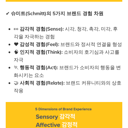
✔
슈미트(Schmitt)의 5가지 브랜드 경험 차원
👀
감각적 경험(Sense):
시각, 청각, 촉각, 미각, 후
각을 자극하는 경험
❤️
감성적 경험(Feel):
브랜드와 정서적 연결을 형성
🧠
인지적 경험(Think):
소비자의 호기심과 사고를
자극
🏃
행동적 경험(Act):
브랜드가 소비자의 행동을 변
화시키는 요소
🤝
사회적 경험(Relate):
브랜드 커뮤니티와의 상호
작용