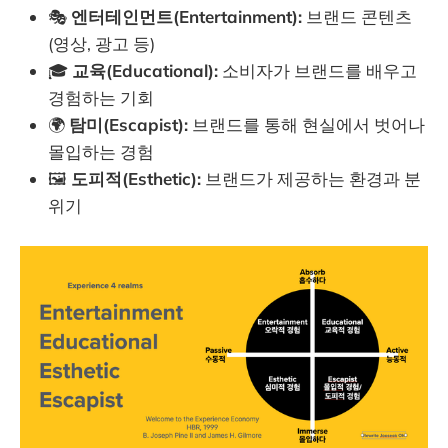
🎭
엔터테인먼트(Entertainment):
브랜드 콘텐츠
(영상, 광고 등)
🎓
교육(Educational):
소비자가 브랜드를 배우고
경험하는 기회
🌍
탐미(Escapist):
브랜드를 통해 현실에서 벗어나
몰입하는 경험
🖼
도피적(Esthetic):
브랜드가 제공하는 환경과 분
위기