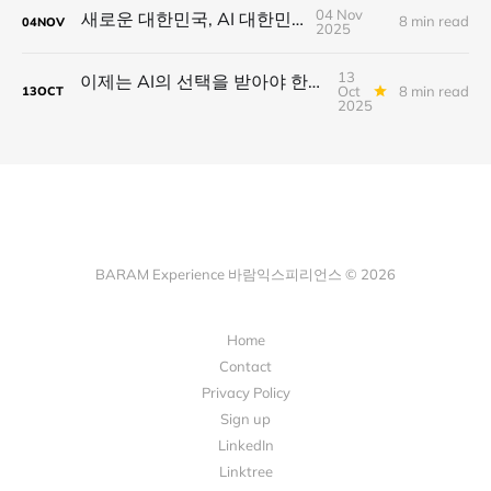
04 Nov
새로운 대한민국, AI 대한민국
8 min read
04
NOV
2025
13
이제는 AI의 선택을 받아야 한다. 당신의 브랜드는 AI에게 '선택'받을 준비가 되셨습니까?
Oct
8 min read
13
OCT
2025
BARAM Experience 바람익스피리언스 © 2026
Home
Contact
Privacy Policy
Sign up
LinkedIn
Linktree