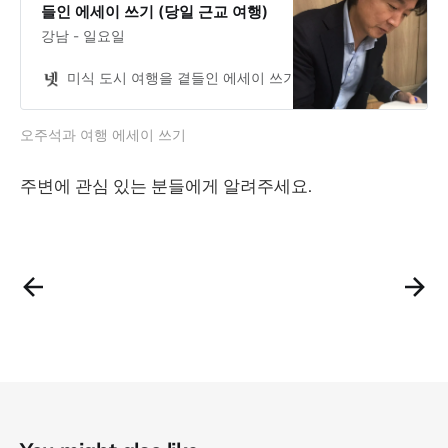
들인 에세이 쓰기 (당일 근교 여행)
강남 - 일요일
미식 도시 여행을 곁들인 에세이 쓰기 (당일 근교 여행)
넷
오주석과 여행 에세이 쓰기
주변에 관심 있는 분들에게 알려주세요.