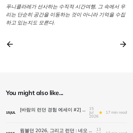
푸니콜라레가 선사하는 수직적 시간여행, 그 속에서 우
리는 단순히 공간을 이동하는 것이 아니라 기억을 수집
하고 있는지도 모른다.
You might also like...
15
[바람의 런던 경험 에세이 #2] 윔블던 사전 답사기: 잔디, 고독, 그리고 행운
Jul
17 min read
15
JUL
2026
13
윔블던 2026, 그리고 런던 : 네오 폴리매스를 닮은 도시 브랜드