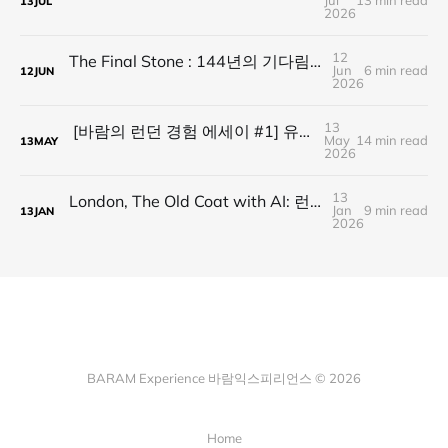
Jul
13 min read
13
JUL
2026
12
The Final Stone : 144년의 기다림, 미완에서 연대로
Jun
6 min read
12
JUN
2026
13
[바람의 런던 경험 에세이 #1] 유로스타 첫 경험: 짐, 샴페인, 그리고 노이즈 캔슬링
May
14 min read
13
MAY
2026
13
London, The Old Coat with AI: 런던, 낡은 코트 속의 인공지능
Jan
9 min read
13
JAN
2026
BARAM Experience 바람익스피리언스 © 2026
Home