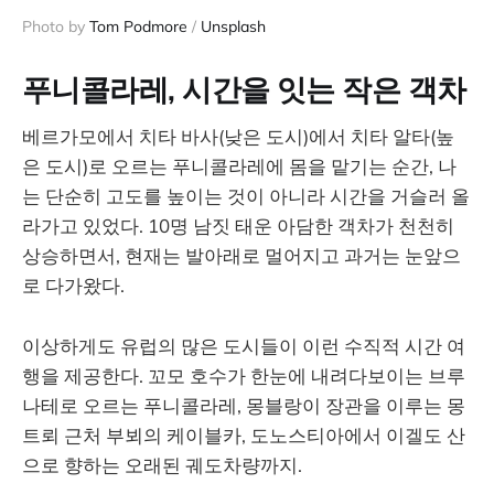
Photo by 
Tom Podmore
 / 
Unsplash
푸니콜라레, 시간을 잇는 작은 객차
베르가모에서 치타 바사(낮은 도시)에서 치타 알타(높
은 도시)로 오르는 푸니콜라레에 몸을 맡기는 순간, 나
는 단순히 고도를 높이는 것이 아니라 시간을 거슬러 올
라가고 있었다. 10명 남짓 태운 아담한 객차가 천천히
상승하면서, 현재는 발아래로 멀어지고 과거는 눈앞으
로 다가왔다.
이상하게도 유럽의 많은 도시들이 이런 수직적 시간 여
행을 제공한다. 꼬모 호수가 한눈에 내려다보이는 브루
나테로 오르는 푸니콜라레, 몽블랑이 장관을 이루는 몽
트뢰 근처 부뵈의 케이블카, 도노스티아에서 이겔도 산
으로 향하는 오래된 궤도차량까지.