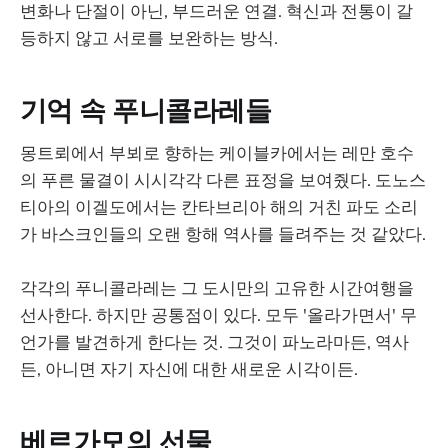
변화나 단절이 아닌, 부드러운 연결. 혁신과 전통이 갈
등하지 않고 서로를 보완하는 방식.
기억 속 푸니콜라레들
몽트뢰에서 부뵈로 향하는 케이블카에서는 레만 호수
의 푸른 물결이 시시각각 다른 표정을 보여줬다. 도노스
티아의 이겔도에서는 칸타브리아 해의 거친 파도 소리
가 바스크인들의 오랜 항해 역사를 들려주는 것 같았다.
각각의 푸니콜라레는 그 도시만의 고유한 시간여행을
선사한다. 하지만 공통점이 있다. 모두 '올라가면서' 무
언가를 발견하게 한다는 것. 그것이 파노라마든, 역사
든, 아니면 자기 자신에 대한 새로운 시각이든.
베르가모의 선물