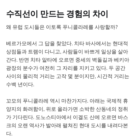
수직선이 만드는 경험의 차이
왜 유럽 도시들은 이토록 푸니콜라레를 사랑할까?
베르가모에서 그 답을 찾았다. 치타 바사에서는 현대적
상점들과 트램이 다니고, 사람들이 바쁘게 일상을 살아
간다. 반면 치타 알타에 오르면 중세의 벽돌길과 베키아
광장의 분수가 여전히 그 자리를 지키고 있다. 두 공간
사이의 물리적 거리는 고작 몇 분이지만, 시간적 거리는
수백 년이다.
꼬모의 푸니콜라레 역시 마찬가지다. 아래는 국제적 휴
양지의 화려함이, 위로 올라가면 소박한 산동네의 정취
가 기다린다. 도노스티아에서 이겔도 산에 오르면 바스
크의 오랜 역사가 발아래 펼쳐진 현대 도시를 내려다본
다.