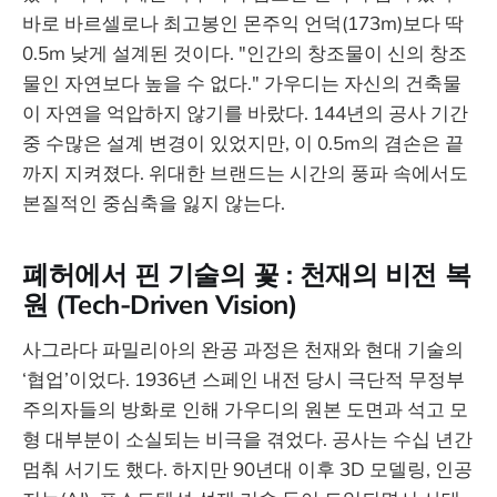
바로 바르셀로나 최고봉인 몬주익 언덕(173m)보다 딱
0.5m 낮게 설계된 것이다. "인간의 창조물이 신의 창조
물인 자연보다 높을 수 없다." 가우디는 자신의 건축물
이 자연을 억압하지 않기를 바랐다. 144년의 공사 기간
중 수많은 설계 변경이 있었지만, 이 0.5m의 겸손은 끝
까지 지켜졌다. 위대한 브랜드는 시간의 풍파 속에서도
본질적인 중심축을 잃지 않는다.
폐허에서 핀 기술의 꽃 : 천재의 비전 복
원 (Tech-Driven Vision)
사그라다 파밀리아의 완공 과정은 천재와 현대 기술의
‘협업’이었다. 1936년 스페인 내전 당시 극단적 무정부
주의자들의 방화로 인해 가우디의 원본 도면과 석고 모
형 대부분이 소실되는 비극을 겪었다. 공사는 수십 년간
멈춰 서기도 했다. 하지만 90년대 이후 3D 모델링, 인공