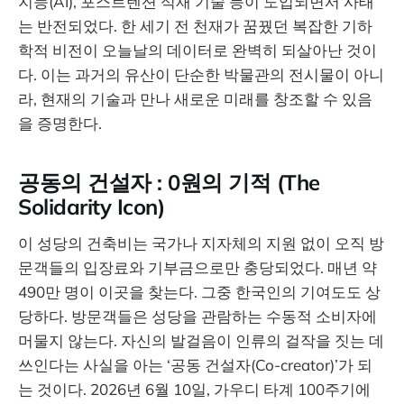
지능(AI), 포스트텐션 석재 기술 등이 도입되면서 사태
는 반전되었다. 한 세기 전 천재가 꿈꿨던 복잡한 기하
학적 비전이 오늘날의 데이터로 완벽히 되살아난 것이
다. 이는 과거의 유산이 단순한 박물관의 전시물이 아니
라, 현재의 기술과 만나 새로운 미래를 창조할 수 있음
을 증명한다.
공동의 건설자 : 0원의 기적 (The
Solidarity Icon)
이 성당의 건축비는 국가나 지자체의 지원 없이 오직 방
문객들의 입장료와 기부금으로만 충당되었다. 매년 약
490만 명이 이곳을 찾는다. 그중 한국인의 기여도도 상
당하다. 방문객들은 성당을 관람하는 수동적 소비자에
머물지 않는다. 자신의 발걸음이 인류의 걸작을 짓는 데
쓰인다는 사실을 아는 ‘공동 건설자(Co-creator)’가 되
는 것이다. 2026년 6월 10일, 가우디 타계 100주기에