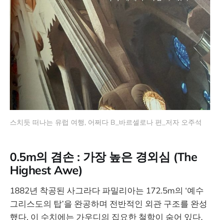
스치듯 떠나는 유럽 여행, 어쩌다 B_바르셀로나 편_저자 오주석
0.5m의 겸손 : 가장 높은 경외심 (The
Highest Awe)
1882년 착공된 사그라다 파밀리아는 172.5m의 ‘예수
그리스도의 탑’을 완공하며 전반적인 외관 구조를 완성
했다. 이 수치에는 가우디의 집요한 철학이 숨어 있다.