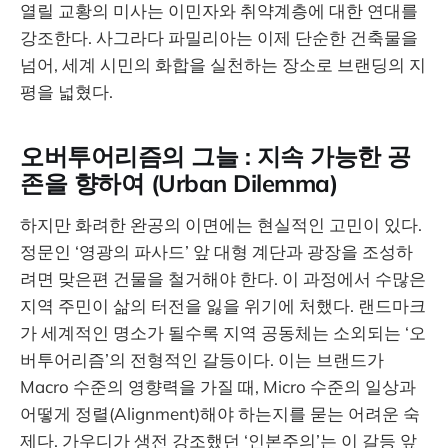
열릴 교황의 미사는 이민자와 취약계층에 대한 연대를
강조한다. 사그라다 파밀리아는 이제 단순한 건축물을
넘어, 세계 시민의 화합을 실천하는 장소로 브랜딩의 지
평을 넓혔다.
오버투어리즘의 그늘 : 지속 가능한 공
존을 향하여 (Urban Dilemma)
하지만 화려한 완공의 이면에는 현실적인 고민이 있다.
정문인 ‘영광의 파사드’ 앞 대형 계단과 광장을 조성하
려면 맞은편 건물을 철거해야 한다. 이 과정에서 수많은
지역 주민이 삶의 터전을 잃을 위기에 처했다. 랜드마크
가 세계적인 명소가 될수록 지역 공동체는 소외되는 ‘오
버투어리즘’의 전형적인 갈등이다. 이는 브랜드가
Macro 수준의 영향력을 가질 때, Micro 수준의 일상과
어떻게 정렬(Alignment)해야 하는지를 묻는 어려운 숙
제다. 가우디가 생전 강조했던 ‘인본주의’는 이 갈등 앞