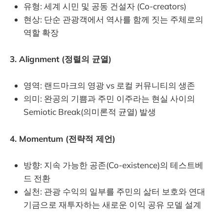
유형: 세계 시민 및 공동 건설자 (Co-creators)
현상: 단순 관광객에서 역사를 함께 짓는 주체로의
역할 확장
3. Alignment (정렬의 균열)
영역: 랜드마크의 영광 vs 로컬 커뮤니티의 생존
의미: 완공의 기쁨과 주민 이주라는 현실 사이의
Semiotic Break(의미론적 균열) 발생
4. Momentum (전략적 제언)
방향: 지속 가능한 공존(Co-existence)의 테스트베
드 전환
실천: 관광 수익의 일부를 주민의 삶터 보호와 연대
기금으로 재투자하는 새로운 이익 공유 모델 설계