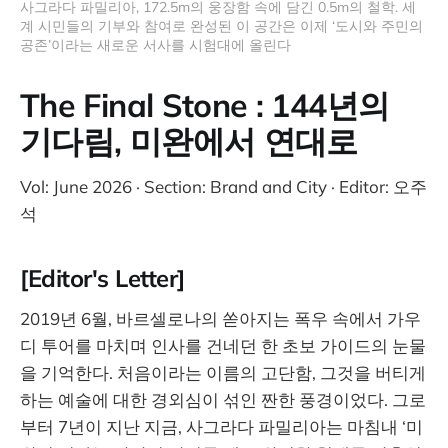
사그라다 파밀리아, 172.5m의 웅장함 속에 담긴 0.5m의 철학. 세
계 시민들의 기부와 참여로 완성된 이 공간은 이제 ‘도시와 주민의 
공존’이라는 새로운 서사를 시험대에 올린다
The Final Stone : 144년의
기다림, 미완에서 연대로
Vol: June 2026 · Section: Brand and City · Editor: 오주
석
[Editor's Letter]
2019년 6월, 바르셀로나의 쏟아지는 폭우 속에서 가우
디 투어를 마치며 인사를 건네던 한 초보 가이드의 눈물
을 기억한다. 처음이라는 이름의 고단함, 그것을 버티게
하는 예술에 대한 경외심이 섞인 짠한 풍경이었다. 그로
부터 7년이 지난 지금, 사그라다 파밀리아는 마침내 ‘미