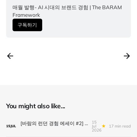
매월 발행- AI 시대의 브랜드 경험 | The BARAM 
Framework
구독하기
You might also like...
15
[바람의 런던 경험 에세이 #2] 윔블던 사전 답사기: 잔디, 고독, 그리고 행운
Jul
17 min read
15
JUL
2026