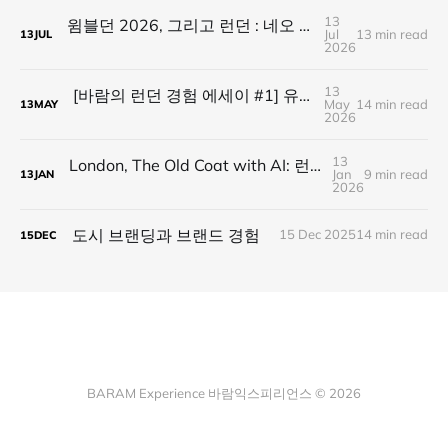
13
윔블던 2026, 그리고 런던 : 네오 폴리매스를 닮은 도시 브랜드
Jul
13 min read
13
JUL
2026
13
[바람의 런던 경험 에세이 #1] 유로스타 첫 경험: 짐, 샴페인, 그리고 노이즈 캔슬링
May
14 min read
13
MAY
2026
13
London, The Old Coat with AI: 런던, 낡은 코트 속의 인공지능
Jan
9 min read
13
JAN
2026
도시 브랜딩과 브랜드 경험
15 Dec 2025
14 min read
15
DEC
BARAM Experience 바람익스피리언스 © 2026