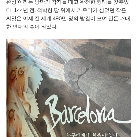
완성’이라는 낭만의 딱지를 떼고 완전한 형태를 갖추었
다. 144년 전, 척박한 땅 위에서 가우디가 심었던 작은
씨앗은 이제 전 세계 490만 명의 발길이 모여 만든 거대
한 연대의 숲이 되었다.