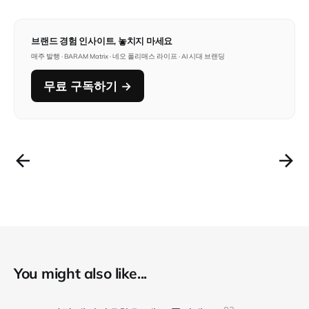
브랜드 경험 인사이트, 놓치지 마세요
매주 발행 · BARAM Matrix · 네오 폴리매스 라이프 · AI 시대 브랜딩
무료 구독하기 →
You might also like...