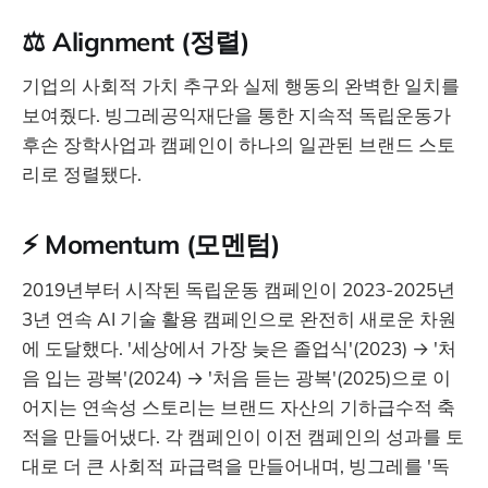
⚖️ Alignment (정렬)
기업의 사회적 가치 추구와 실제 행동의 완벽한 일치를
보여줬다. 빙그레공익재단을 통한 지속적 독립운동가
후손 장학사업과 캠페인이 하나의 일관된 브랜드 스토
리로 정렬됐다.
⚡ Momentum (모멘텀)
2019년부터 시작된 독립운동 캠페인이 2023-2025년
3년 연속 AI 기술 활용 캠페인으로 완전히 새로운 차원
에 도달했다. '세상에서 가장 늦은 졸업식'(2023) → '처
음 입는 광복'(2024) → '처음 듣는 광복'(2025)으로 이
어지는 연속성 스토리는 브랜드 자산의 기하급수적 축
적을 만들어냈다. 각 캠페인이 이전 캠페인의 성과를 토
대로 더 큰 사회적 파급력을 만들어내며, 빙그레를 '독