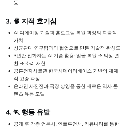
동
3. 🧠
지적 호기심
AI 디에이징 기술과 홀로그램 복원 과정의 학술적
가치
성균관대 연구팀과의 협업으로 만든 기술적 완성도
3년간 진화하는 AI 기술 활용: 얼굴 복원 → 의상 변
환 → 소리 재현
공훈전자사료관·한국사데이터베이스 기반의 체계
적 고증 과정
온라인 사진전과 극장 상영을 통한 새로운 역사 콘
텐츠 유통 모델
4. 🏃
행동 유발
공개 후 각종 언론사, 인플루언서, 커뮤니티를 통한