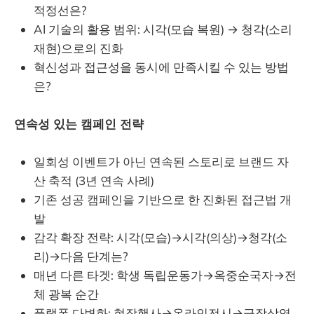
적정선은?
AI 기술의 활용 범위: 시각(모습 복원) → 청각(소리
재현)으로의 진화
혁신성과 접근성을 동시에 만족시킬 수 있는 방법
은?
연속성 있는 캠페인 전략
일회성 이벤트가 아닌 연속된 스토리로 브랜드 자
산 축적 (3년 연속 사례)
기존 성공 캠페인을 기반으로 한 진화된 접근법 개
발
감각 확장 전략: 시각(모습)→시각(의상)→청각(소
리)→다음 단계는?
매년 다른 타겟: 학생 독립운동가→옥중순국자→전
체 광복 순간
플랫폼 다변화: 현장행사→온라인전시→극장상영