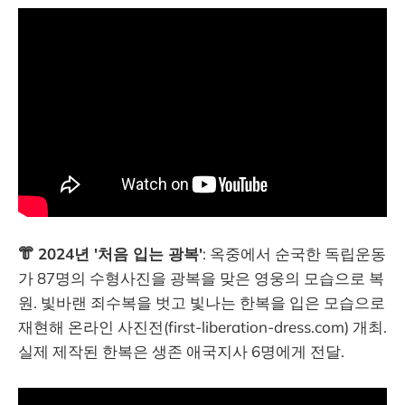
👘 2024년 '처음 입는 광복'
: 옥중에서 순국한 독립운동
가 87명의 수형사진을 광복을 맞은 영웅의 모습으로 복
원. 빛바랜 죄수복을 벗고 빛나는 한복을 입은 모습으로
재현해 온라인 사진전(first-liberation-dress.com) 개최.
실제 제작된 한복은 생존 애국지사 6명에게 전달.