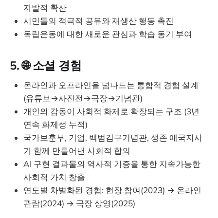
자발적 확산
시민들의 적극적 공유와 재생산 행동 촉진
독립운동에 대한 새로운 관심과 학습 동기 부여
5. 🌐
소셜 경험
온라인과 오프라인을 넘나드는 통합적 경험 설계
(유튜브→사진전→극장→기념관)
개인의 감동이 사회적 화제로 확장되는 구조 (3년
연속 화제성 누적)
국가보훈부, 기업, 백범김구기념관, 생존 애국지사
가 함께 만들어낸 사회적 합의
AI 구현 결과물의 역사적 기증을 통한 지속가능한
사회적 가치 창출
연도별 차별화된 경험: 현장 참여(2023) → 온라인
관람(2024) → 극장 상영(2025)