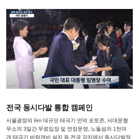
전국 동시다발 통합 캠페인
서울광장의 6m 대규모 태극기 언덕 포토존, 서대문형
무소의 3일간 무료입장 및 연장운영, 노들섬의 1천여
개 태극기 바람개비 설치 등 전국 각지에서 동시다발적