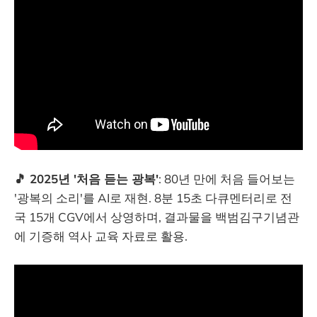
🎵 2025년 '처음 듣는 광복'
: 80년 만에 처음 들어보는
'광복의 소리'를 AI로 재현. 8분 15초 다큐멘터리로 전
국 15개 CGV에서 상영하며, 결과물을 백범김구기념관
에 기증해 역사 교육 자료로 활용.