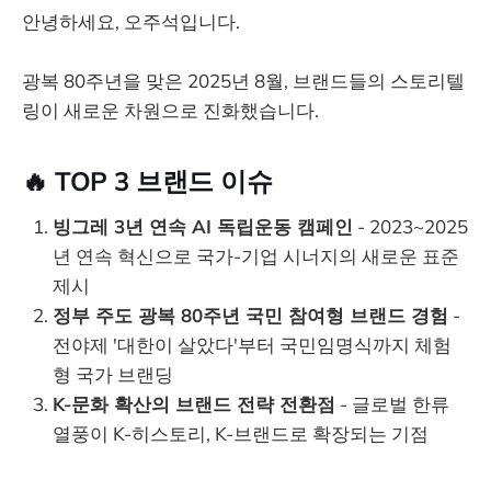
안녕하세요, 오주석입니다.
광복 80주년을 맞은 2025년 8월, 브랜드들의 스토리텔
링이 새로운 차원으로 진화했습니다.
🔥 TOP 3 브랜드 이슈
빙그레 3년 연속 AI 독립운동 캠페인
- 2023~2025
년 연속 혁신으로 국가-기업 시너지의 새로운 표준
제시
정부 주도 광복 80주년 국민 참여형 브랜드 경험
-
전야제 '대한이 살았다'부터 국민임명식까지 체험
형 국가 브랜딩
K-문화 확산의 브랜드 전략 전환점
- 글로벌 한류
열풍이 K-히스토리, K-브랜드로 확장되는 기점