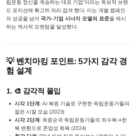
립운동 정신을 계승하는 대표 기업'이라는 독보적 브랜
드 포지션에 확고히 자리 잡게 했다. 이는 개별 캠페인
의 성공을 넘어
국가-기업 시너지 모델의 표준
을 제시
하는 역사적 모멘텀을 달성했다.
💡 벤치마킹 포인트: 5가지 감각 경
험 설계
1. 🎨
감각적 몰입
시각 1단계
: AI 복원 기술로 구현한 독립운동가들의
젊은 시절 모습 (2023)
시각 2단계
: 옥중순국 독립운동가들의 죄수복→한
복 변환으로 존엄성 회복 (2024)