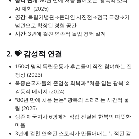
청각 단계
: 80년 만에 처음 들어보는 '광복의 소리'
AI 재현 (2025)
공간
: 독립기념관→온라인 사진전→전국 극장→기
념관으로 확장된 경험 공간
시간
: 3년에 걸친 연속적 몰입 경험 설계
2. 💝
감성적 연결
150여 명의 독립운동가 후손들이 직접 참여하는 진
정성 (2023)
옥중순국자들의 존엄성 회복과 "처음 입는 광복"의
감동적 메시지 (2024)
"80년 만에 처음 듣는" 광복의 소리라는 시간적 울
림 (2025)
생존 애국지사 6명에게 직접 전달된 한복의 따뜻한
마음
3년에 걸친 연속된 스토리가 만들어내는 누적된 감