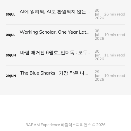
30
AI에 읽히되, AI로 환원되지 않는 것 — 새로운 낭만의 시대, 브랜드와 비즈니스가 향해야 할 방향
Jul
26 min read
30
JUL
2026
08
Working Scholar, One Year Later : 1년 후, 다시 보내는 응원
Jul
10 min read
08
JUL
2026
30
바람 매거진 6월호_언더독 : 모두가 가는 길을 가지 않는다, 나의 길을 만든다
Jun
11 min read
30
JUN
2026
29
The Blue Sharks : 가장 작은 나라가 만든 가장 넓은 연결
Jun
10 min read
29
JUN
2026
BARAM Experience 바람익스피리언스 © 2026