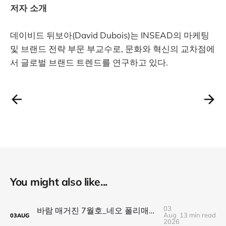
저자 소개
데이비드 뒤보아(David Dubois)는 INSEAD의 마케팅
및 브랜드 전략 부문 부교수로, 문화와 혁신의 교차점에
서 글로벌 브랜드 트렌드를 연구하고 있다.
You might also like...
03
바람 매거진 7월호_네오 폴리매스 : 명함 한 줄에 갇히지 않는 사람들
Aug
13 min read
03
AUG
2026