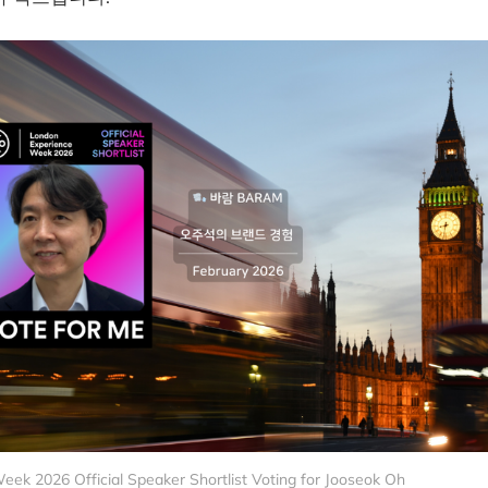
ek 2026 Official Speaker Shortlist Voting for Jooseok Oh