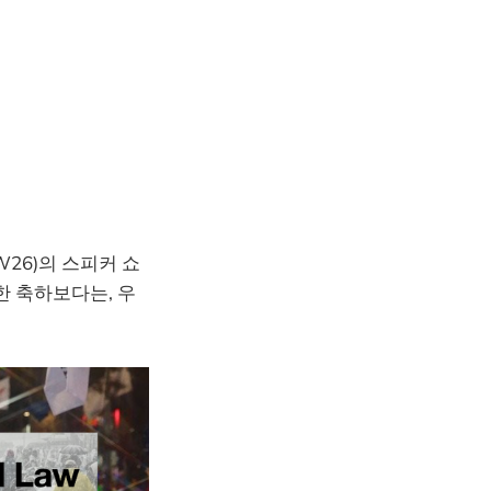
26)의 스피커 쇼
한 축하보다는, 우