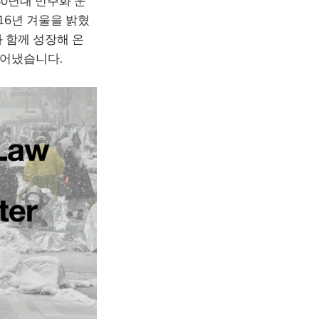
80년대 민주화 운
16년 겨울을 밝혔
 함께 성장해 온
들어냈습니다.