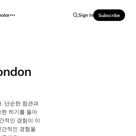
holar
Sign in
Subscribe
ondon
다. 단순한 참관과
중한 히기를 돌아
간적인 경험이 이
인간적인 경험을