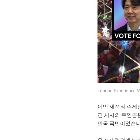
London Experience We
이번 세션의 주제인 "
긴 서사의 주인공은
민국 국민이었습니