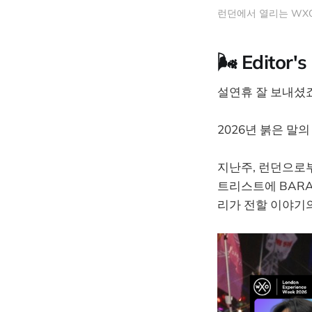
런던에서 열리는 WXO 주
🌬️ Edito
설연휴 잘 보내셨
2026년 붉은 말
지난주, 런던으로부
트리스트에 BAR
리가 전할 이야기