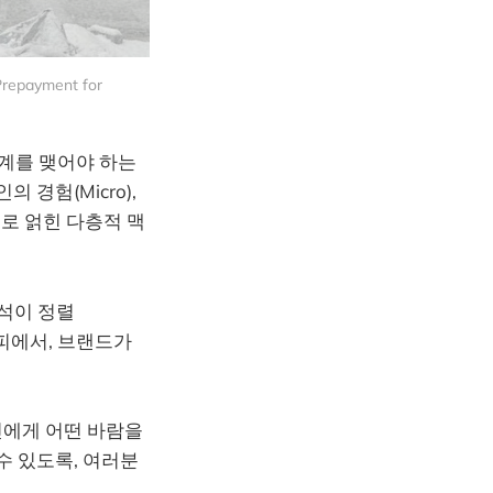
repayment for 
관계를 맺어야 하는
경험(Micro),
으로 얽힌 다층적 맥
석이 정렬
커피에서, 브랜드가
인에게 어떤 바람을
수 있도록, 여러분