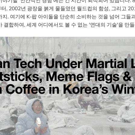
야기할 '인간적인 경험'에는 긴 시간이 퇴적되어 있습니다. 
, 2002년 광장을 붉게 물들였던 월드컵의 함성, 그리고 20
지. 여기에 K-팝 아이돌을 단순히 소비하는 것을 넘어 그들과
 결합하여, 세계 어디에서도 볼 수 없는 '연대의 기술'을 만