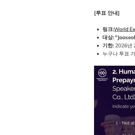
[투표 안내]
링크:
World E
대상:
"Jooseo
기한:
2026년
누구나 투표 가