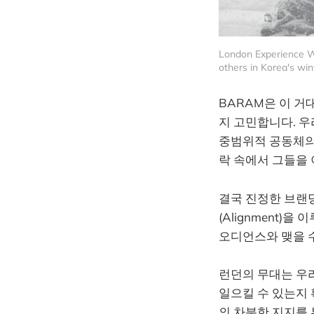
London Experience W
others in Korea's wi
BARAM은 이 
지 고민합니다. 우
중범위적 공동체의 
락 속에서 그들을
결국 진정한 브랜
(Alignment)
오디언스와 맺을 
런던의 무대는 우
일으킬 수 있는지 
의 차분한 지지를