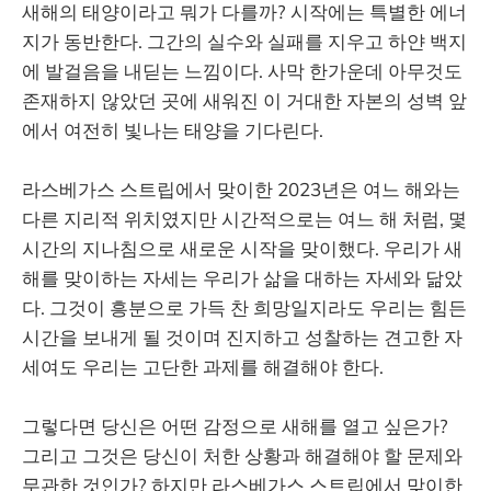
새해의 태양이라고 뭐가 다를까? 시작에는 특별한 에너
지가 동반한다. 그간의 실수와 실패를 지우고 하얀 백지
에 발걸음을 내딛는 느낌이다. 사막 한가운데 아무것도
존재하지 않았던 곳에 새워진 이 거대한 자본의 성벽 앞
에서 여전히 빛나는 태양을 기다린다.
라스베가스 스트립에서 맞이한 2023년은 여느 해와는
다른 지리적 위치였지만 시간적으로는 여느 해 처럼, 몇
시간의 지나침으로 새로운 시작을 맞이했다. 우리가 새
해를 맞이하는 자세는 우리가 삶을 대하는 자세와 닮았
다. 그것이 흥분으로 가득 찬 희망일지라도 우리는 힘든
시간을 보내게 될 것이며 진지하고 성찰하는 견고한 자
세여도 우리는 고단한 과제를 해결해야 한다.
그렇다면 당신은 어떤 감정으로 새해를 열고 싶은가?
그리고 그것은 당신이 처한 상황과 해결해야 할 문제와
무관한 것인가? 하지만 라스베가스 스트립에서 맞이한