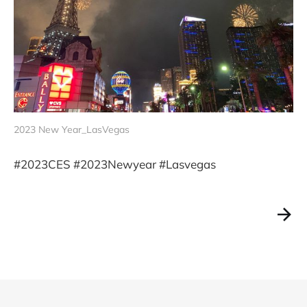
2023 New Year_LasVegas
#2023CES #2023Newyear #Lasvegas