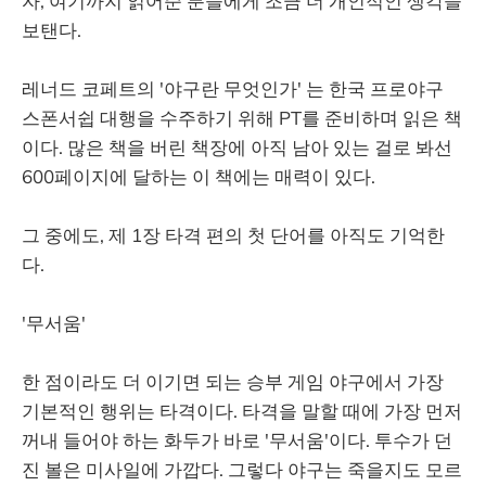
자, 여기까지 읽어준 분들에게 조금 더 개인적인 생각을
보탠다.
레너드 코페트의 '야구란 무엇인가' 는 한국 프로야구
스폰서쉽 대행을 수주하기 위해 PT를 준비하며 읽은 책
이다. 많은 책을 버린 책장에 아직 남아 있는 걸로 봐선
600페이지에 달하는 이 책에는 매력이 있다.
그 중에도, 제 1장 타격 편의 첫 단어를 아직도 기억한
다.
'무서움'
한 점이라도 더 이기면 되는 승부 게임 야구에서 가장
기본적인 행위는 타격이다. 타격을 말할 때에 가장 먼저
꺼내 들어야 하는 화두가 바로 '무서움'이다. 투수가 던
진 볼은 미사일에 가깝다. 그렇다 야구는 죽을지도 모르