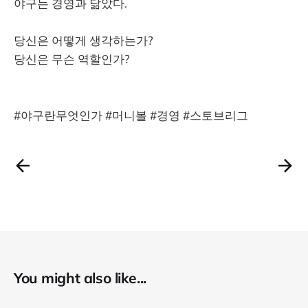
야구는 경영과 닮았다.
당신은 어떻게 생각하는가?
당신은 무슨 역할인가?
#야구란무엇인가 #머니볼 #경영 #스토브리그
You might also like...