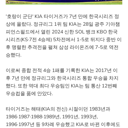
'호랑이 군단' KIA 타이거즈가 7년 만에 한국시리즈 정
상에 올랐다. 정규리그 1위 팀 KIA는 28일 광주 기아챔
피언스필드에서 열린 2024 신한 SOL 뱅크 KBO 한국
시리즈(KS·7전 4승제) 5차전에서 1-5로 뒤지다 중반 이
후 맹렬한 추격전을 펼쳐 삼성 라이온즈에 7-5로 역전
승했다.
이로써 종합 전적 4승 1패를 기록한 KIA는 2017년 이
후 7년 만에 정규리그와 한국시리즈 통합 우승을 차지
했다. 또한 역대 최다 우승팀인 KIA는 팀 통산 12번째
우승컵을 품에 안았다.
타이거즈는 해태(KIA의 전신) 시절이던 1983년과
1986·1987·1988·1989년, 1991년, 1993년,
1996·1997년 등 9차례 우승했고 KIA로 바뀐 이후에도