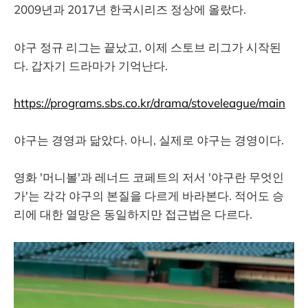
2009년과 2017년 한국시리즈 정상에 올랐다.
야구 정규 리그는 끝났고, 이제 스토브 리그가 시작된
다. 갑자기 드라마가 기억난다.
https://programs.sbs.co.kr/drama/stoveleague/main
야구는 경영과 닮았다. 아니, 실제로 야구는 경영이다.
영화 '머니볼'과 레너드 코페트의 저서 '야구란 무엇인
가'는 각각 야구의 본질을 다르게 바라본다. 적어도 승
리에 대한 열망은 동일하지만 접근법은 다르다.