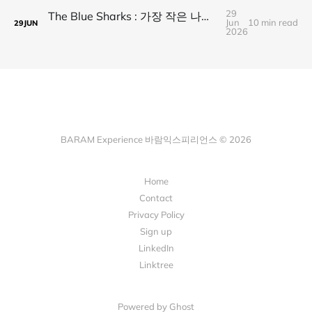
29
The Blue Sharks : 가장 작은 나라가 만든 가장 넓은 연결
Jun
10 min read
29
JUN
2026
BARAM Experience 바람익스피리언스 © 2026
Home
Contact
Privacy Policy
Sign up
LinkedIn
Linktree
Powered by Ghost