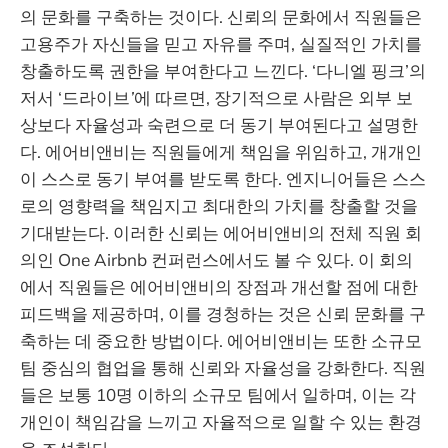
의 문화를 구축하는 것이다. 신뢰의 문화에서 직원들은
고용주가 자신들을 믿고 자유를 주며, 실질적인 가치를
창출하도록 권한을 부여한다고 느낀다. ‘다니엘 핑크’의
저서 ‘드라이브
’
에 따르면, 장기적으로 사람은 외부 보
상보다 자율성과 숙련으로 더 동기 부여된다고 설명한
다. 에어비앤비는 직원들에게 책임을 위임하고, 개개인
이 스스로 동기 부여를 받도록 한다. 엔지니어들은 스스
로의 영향력을 책임지고 최대한의 가치를 창출할 것을
기대받는다. 이러한 신뢰는 에어비앤비의 전체 직원 회
의인 One Airbnb 컨퍼런스에서도 볼 수 있다. 이 회의
에서 직원들은 에어비앤비의 장점과 개선할 점에 대한
피드백을 제공하며, 이를 경청하는 것은 신뢰 문화를 구
축하는 데 중요한 방법이다. 에어비앤비는 또한 소규모
팀 중심의 협업을 통해 신뢰와 자율성을 강화한다. 직원
들은 보통 10명 이하의 소규모 팀에서 일하며, 이는 각
개인이 책임감을 느끼고 자율적으로 일할 수 있는 환경