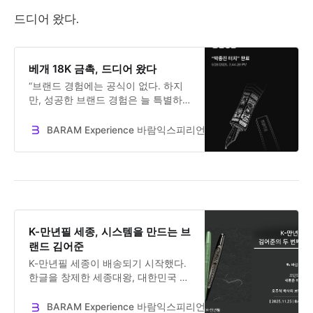
드디어 왔다.
베개 18K 금촉, 드디어 왔다
“브랜드 경험에는 공식이 없다. 하지
만, 성공한 브랜드 경험은 늘 특별하
다. 고객과 신뢰를 쌓고, 약속을 지키
며, 어려운 길을 함께 가는 것. 오늘,
BARAM Experience 바람익스피리언스
Dr. Jooseok Oh
드디어 대한민국 최초의 만년필 ‘베
개’가 내게 왔다.”
K-만년필 세종, 시스템을 만드는 브
랜드 김어준
K-만년필 세종이 배송되기 시작했다.
한글을 창제한 세종대왕, 대한민국 만
년필 시리즈, 김어준과 박종진의 대한
민국 만년필 프로젝트와 세상을 바꾸
BARAM Experience 바람익스피리언스
Dr. Jooseok Oh