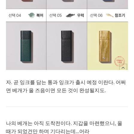
자. 곧 잉크를 담는 통과 잉크가 출시 예정 이란다. 어쩌
면 베개가 올 즈음이면 모든 것이 완성될지도.
나의 베개는 아직 도착전이다. 지갑을 마련했으니, 올
때가 되었건만 하며 기다리는데...어라