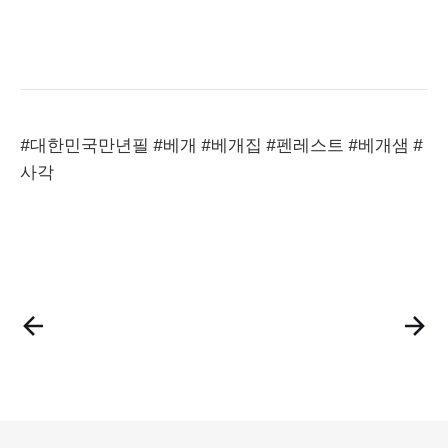
#대한민국만년필 #베개 #베개집 #펜레스트 #베개샘 #​
사각