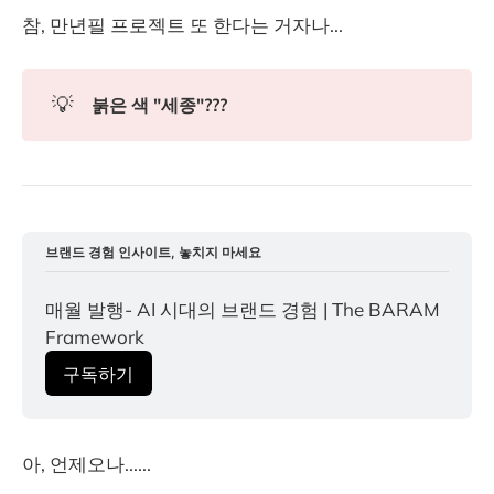
참, 만년필 프로젝트 또 한다는 거자나...
💡
붉은 색 "세종"???
브랜드 경험 인사이트, 놓치지 마세요
매월 발행- AI 시대의 브랜드 경험 | The BARAM 
Framework
구독하기
아, 언제오나......