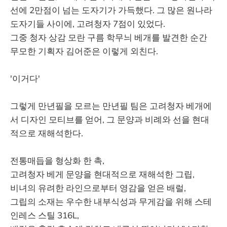
선에 2만점이 넘는 도자기가 가득했다. 그 많은 원나라
도자기들 사이에, 고려청자 7점이 있었다.
그중 청자 상감 모란 구름 학무늬 베개를 발견한 순간
무모한 기획자 김어준은 이렇게 외친다.
'이거다'
그렇게 만년필을 모르는 만년필 팀은 고려청자 베개에
서 디자인 모티브를 얻어, 그 문양과 비례와 선을 현대
적으로 재해석한다.
전통매듭을 형상화 한 촉,
고려청자 베게 문양을 현대적으로 재해석한 그립,
비녀의 유려한 라인으로부터 영감을 얻은 배럴,
그립의 소재는 우수한 내부식성과 무게감을 위해 스테
인레스 스틸 316L,