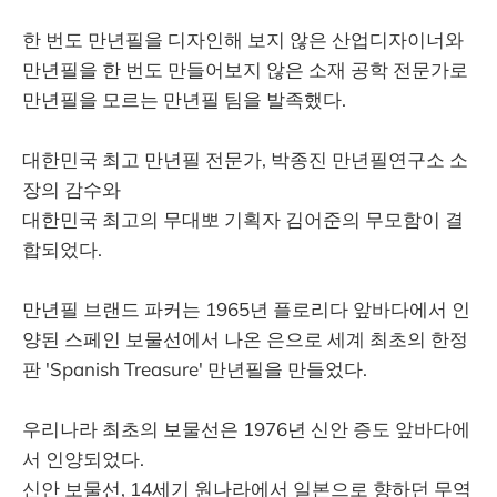
한 번도 만년필을 디자인해 보지 않은 산업디자이너와
만년필을 한 번도 만들어보지 않은 소재 공학 전문가로
만년필을 모르는 만년필 팀을 발족했다.
대한민국 최고 만년필 전문가, 박종진 만년필연구소 소
장의 감수와
대한민국 최고의 무대뽀 기획자 김어준의 무모함이 결
합되었다.
만년필 브랜드 파커는 1965년 플로리다 앞바다에서 인
양된 스페인 보물선에서 나온 은으로 세계 최초의 한정
판 'Spanish Treasure' 만년필을 만들었다.
우리나라 최초의 보물선은 1976년 신안 증도 앞바다에
서 인양되었다.
신안 보물선, 14세기 원나라에서 일본으로 향하던 무역