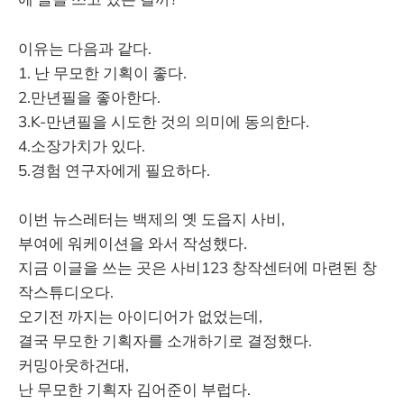
이유는 다음과 같다.
1. 난 무모한 기획이 좋다.
2.만년필을 좋아한다.
3.K-만년필을 시도한 것의 의미에 동의한다.
4.소장가치가 있다.
5.경험 연구자에게 필요하다.
이번 뉴스레터는 백제의 옛 도읍지 사비,
부여에 워케이션을 와서 작성했다.
지금 이글을 쓰는 곳은 사비123 창작센터에 마련된 창
작스튜디오다.
오기전 까지는 아이디어가 없었는데,
결국 무모한 기획자를 소개하기로 결정했다.
커밍아웃하건대,
난 무모한 기획자 김어준이 부럽다.