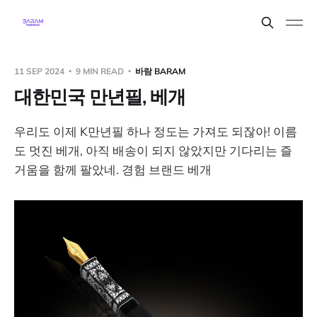
11 SEP 2024
9 MIN READ
바람 BARAM
대한민국 만년필, 베개
우리도 이제 K만년필 하나 정도는 가져도 되잖아! 이름
도 멋진 베개, 아직 배송이 되지 않았지만 기다리는 즐
거움을 함께 팔았네. 경험 브랜드 베개