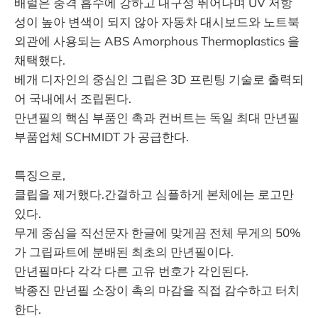
배럴은 충격 흡수에 강하고 내구성 뛰어나며 UV 저항
성이 높아 변색이 되지 않아 자동차 대시보드와 노트북
외관에 사용되는 ABS Amorphous Thermoplastics 을
채택했다.
베개 디자인의 중심인 그립은 3D 프린팅 기술로 출력되
어 국내에서 조립된다.
만년필의 핵심 부품인 촉과 컨버트는 독일 최대 만년필
부품업체 SCHMIDT 가 공급한다.
특징으로,
클립을 제거했다.간결하고 심플하게 본체에는 로고만
있다.
무게 중심을 직선문자 한글에 맞게끔 전체 무게의 50%
가 그립파트에 분배된 최초의 만년필이다.
만년필마다 각각 다른 고유 번호가 각인된다.
박종진 만년필 소장이 촉의 마감을 직접 감수하고 터치
한다.