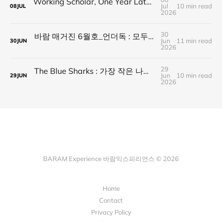
Working Scholar, One Year Later : 1년 후, 다시 보내는 응원
Jul
10 min read
08
JUL
2026
30
바람 매거진 6월호_언더독 : 모두가 가는 길을 가지 않는다, 나의 길을 만든다
Jun
11 min read
30
JUN
2026
29
The Blue Sharks : 가장 작은 나라가 만든 가장 넓은 연결
Jun
10 min read
29
JUN
2026
BARAM Experience 바람익스피리언스 © 2026
Home
Contact
Privacy Policy