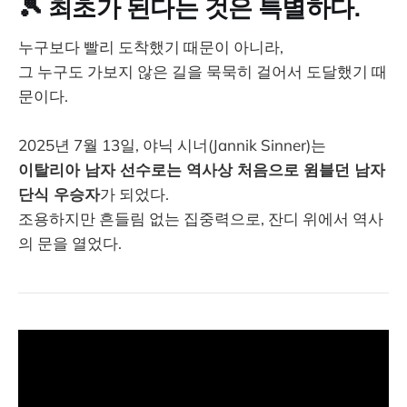
🎾 최초가 된다는 것은 특별하다.
누구보다 빨리 도착했기 때문이 아니라,
그 누구도 가보지 않은 길을 묵묵히 걸어서 도달했기 때
문이다.
2025년 7월 13일, 야닉 시너(Jannik Sinner)는
이탈리아 남자 선수로는 역사상 처음으로 윔블던 남자
단식 우승자
가 되었다.
조용하지만 흔들림 없는 집중력으로, 잔디 위에서 역사
의 문을 열었다.