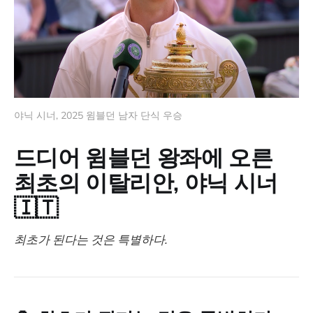
야닉 시너, 2025 윔블던 남자 단식 우승
드디어 윔블던 왕좌에 오른
최초의 이탈리안, 야닉 시너
🇮🇹
최초가 된다는 것은 특별하다.