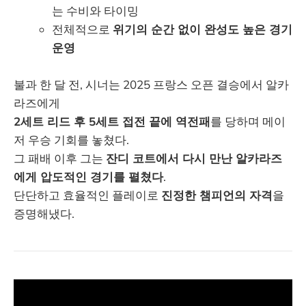
는 수비와 타이밍
전체적으로
위기의 순간 없이 완성도 높은 경기
운영
불과 한 달 전, 시너는 2025 프랑스 오픈 결승에서 알카
라즈에게
2세트 리드 후 5세트 접전 끝에 역전패
를 당하며 메이
저 우승 기회를 놓쳤다.
그 패배 이후 그는
잔디 코트에서 다시 만난 알카라즈
에게 압도적인 경기를 펼쳤다
.
단단하고 효율적인 플레이로
진정한 챔피언의 자격
을
증명해냈다.