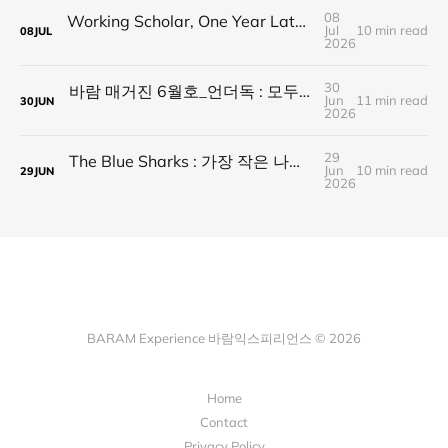
08
Working Scholar, One Year Later : 1년 후, 다시 보내는 응원
Jul
10 min read
08
JUL
2026
30
바람 매거진 6월호_언더독 : 모두가 가는 길을 가지 않는다, 나의 길을 만든다
Jun
11 min read
30
JUN
2026
29
The Blue Sharks : 가장 작은 나라가 만든 가장 넓은 연결
Jun
10 min read
29
JUN
2026
BARAM Experience 바람익스피리언스 © 2026
Home
Contact
Privacy Policy