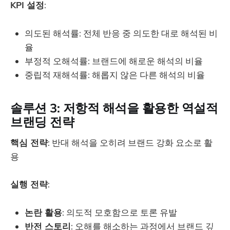
KPI 설정
:
의도된 해석률: 전체 반응 중 의도한 대로 해석된 비
율
부정적 오해석률: 브랜드에 해로운 해석의 비율
중립적 재해석률: 해롭지 않은 다른 해석의 비율
솔루션 3: 저항적 해석을 활용한 역설적
브랜딩 전략
핵심 전략
: 반대 해석을 오히려 브랜드 강화 요소로 활
용
실행 전략
:
논란 활용
: 의도적 모호함으로 토론 유발
반전 스토리
: 오해를 해소하는 과정에서 브랜드 깊