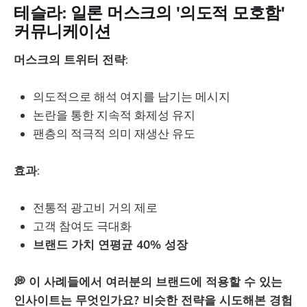
테슬라: 일론 머스크의 '의도적 모호함'
커뮤니케이션
머스크의 트위터 전략
:
의도적으로 해석 여지를 남기는 메시지
논란을 통한 지속적 화제성 유지
팬층의 적극적 의미 재생산 유도
효과
:
전통적 광고비 거의 제로
고객 참여도 극대화
브랜드 가치 연평균 40% 성장
💭 이 사례들에서 여러분의 브랜드에 적용할 수 있는
인사이트는 무엇인가요? 비슷한 전략을 시도해본 경험