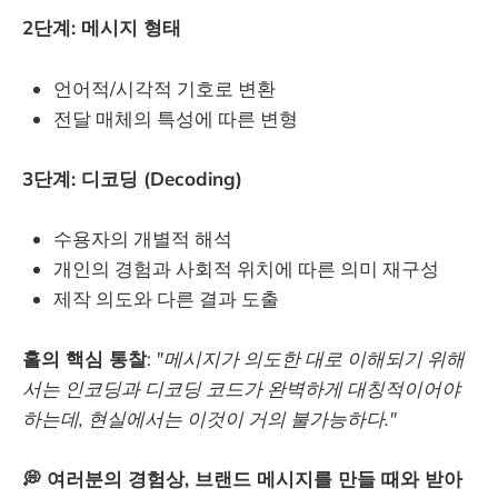
2단계: 메시지 형태
언어적/시각적 기호로 변환
전달 매체의 특성에 따른 변형
3단계: 디코딩 (Decoding)
수용자의 개별적 해석
개인의 경험과 사회적 위치에 따른 의미 재구성
제작 의도와 다른 결과 도출
홀의 핵심 통찰
:
"메시지가 의도한 대로 이해되기 위해
서는 인코딩과 디코딩 코드가 완벽하게 대칭적이어야
하는데, 현실에서는 이것이 거의 불가능하다."
💭 여러분의 경험상, 브랜드 메시지를 만들 때와 받아