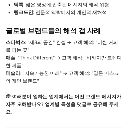
틱톡
: 짧은 영상에 압축된 메시지의 왜곡 위험
링크드인
: 전문적 맥락에서의 개인적 재해석
글로벌 브랜드들의 해석 갭 사례
스타벅스
: "제3의 공간" 컨셉 → 고객 해석: "비싼 커피
를 파는 곳"
애플
: "Think Different" → 고객 해석: "비싸지만 트렌디
한 제품"
테슬라
: "지속가능한 미래" → 고객 해석: "일론 머스크
의 개인 브랜드"
💭 여러분이 일하는 업계에서는 어떤 브랜드 메시지가
자주 오해받나요? 업계별 특성을 댓글로 공유해 주세
요.