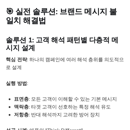
🎯 실전 솔루션: 브랜드 메시지 불
일치 해결법
솔루션 1: 고객 해석 패턴별 다층적 메
시지 설계
핵심 전략
: 하나의 캠페인에 여러 해석 층위를 의도적으
로 설계
실행 방법
:
표면층
: 모든 고객이 이해할 수 있는 기본 메시지
맥락층
: 타겟 고객이 선호하는 특정 해석 유도
저항층
: 반대 해석까지 고려한 방어 장치