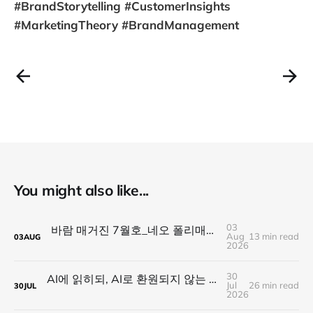
#BrandStorytelling #CustomerInsights
#MarketingTheory #BrandManagement
You might also like...
03
바람 매거진 7월호_네오 폴리매스 : 명함 한 줄에 갇히지 않는 사람들
Aug
13 min read
03
AUG
2026
30
AI에 읽히되, AI로 환원되지 않는 것 — 새로운 낭만의 시대, 브랜드와 비즈니스가 향해야 할 방향
Jul
26 min read
30
JUL
2026