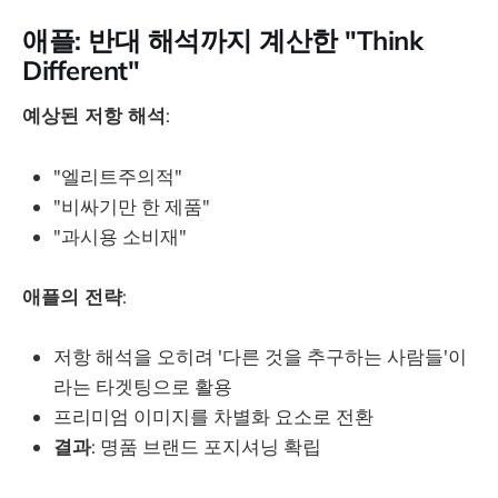
애플: 반대 해석까지 계산한 "Think
Different"
예상된 저항 해석
:
"엘리트주의적"
"비싸기만 한 제품"
"과시용 소비재"
애플의 전략
:
저항 해석을 오히려 '다른 것을 추구하는 사람들'이
라는 타겟팅으로 활용
프리미엄 이미지를 차별화 요소로 전환
결과
: 명품 브랜드 포지셔닝 확립