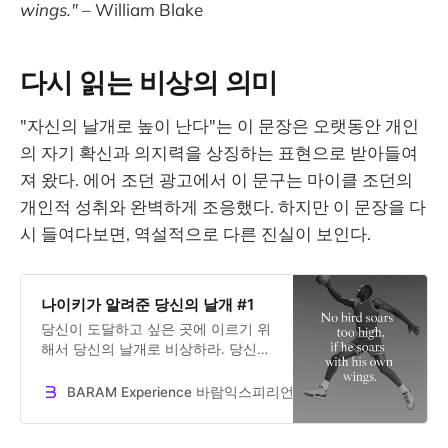
wings."
– William Blake
다시 읽는 비상의 의미
"자신의 날개로 높이 난다"는 이 문장은 오랫동안 개인
의 자기 확신과 의지력을 상징하는 표현으로 받아들여
져 왔다. 에어 조던 광고에서 이 문구는 마이클 조던의
개인적 성취와 완벽하게 조응했다. 하지만 이 문장을 다
시 들여다보면, 역설적으로 다른 진실이 보인다.
나이키가 알려준 당신의 날개 #1
당신이 도달하고 싶은 곳에 이르기 위
해서 당신의 날개로 비상하라. 당신의
날개는 당신안에 있다. 그 날개를 펴
고 비상할 수 있는 힘은 바로 당신 자
BARAM Experience 바람익스피리언스
Dr. Jooseok Oh
신이다. 실패에 굴복하지 말고 당신을
믿어라.