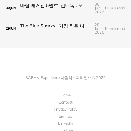
30
바람 매거진 6월호_언더독 : 모두가 가는 길을 가지 않는다, 나의 길을 만든다
Jun
11 min read
30
JUN
2026
29
The Blue Sharks : 가장 작은 나라가 만든 가장 넓은 연결
Jun
10 min read
29
JUN
2026
BARAM Experience 바람익스피리언스 © 2026
Home
Contact
Privacy Policy
Sign up
LinkedIn
Linktree