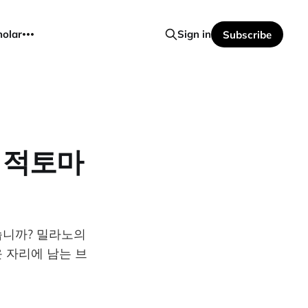
holar
Sign in
Subscribe
신의 적토마
습니까? 밀라노의
 자리에 남는 브