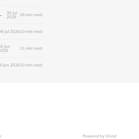
30 Jul
새로운 낭만의 시대, 브랜드와 비즈니스가 향해야 할 방향
26 min read
2026
08 Jul 2026
10 min read
30 Jun
11 min read
2026
9 Jun 2026
10 min read
e
Powered by Ghost