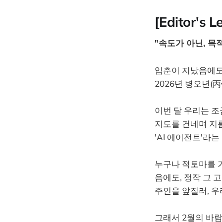
[Editor's Le
"속도가 아닌, 목
입춘이 지났음에도
2026년 병오년(
이번 달 우리는 조
지도를 건네며 지
'AI 에이전트'라
누구나 적토마를 가
음에도, 정작 그 
주인을 앞질러, 우
그래서 2월의 바람