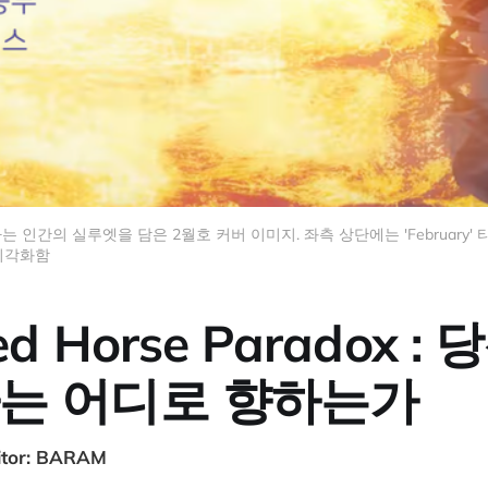
인간의 실루엣을 담은 2월호 커버 이미지. 좌측 상단에는 'February
 시각화함
ed Horse Paradox :
는 어디로 향하는가
ditor: BARAM