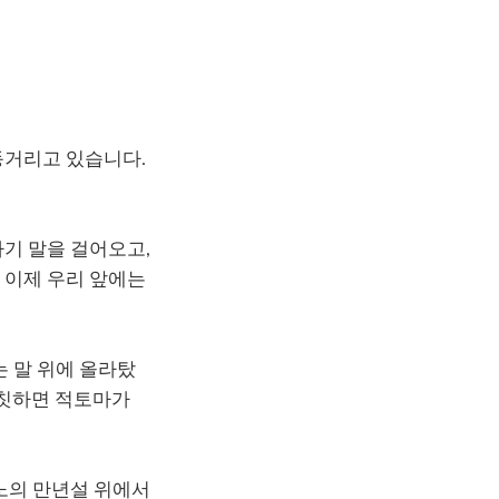
동거리고 있습니다.
기 말을 걸어오고,
 이제 우리 앞에는
는 말 위에 올라탔
 자칫하면 적토마가
라노의 만년설 위에서