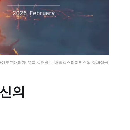
' 타이포그래피가, 우측 상단에는 바람익스피리언스의 정체성을 
 당신의