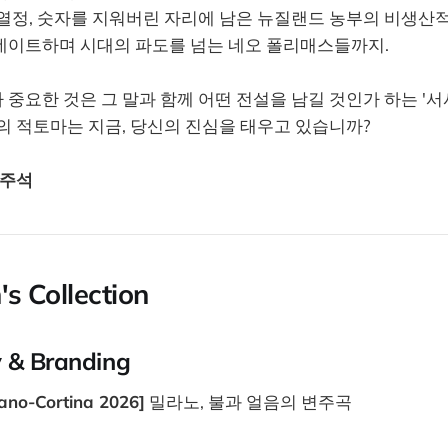
열정, 숫자를 지워버린 자리에 남은 뉴질랜드 농부의 비생산적
데이트하며 시대의 파도를 넘는 네오 폴리매스들까지.
중요한 것은 그 말과 함께 어떤 전설을 남길 것인가 하는 '서
의 적토마는 지금, 당신의 진심을 태우고 있습니까?
 오주석
's Collection
y & Branding
ilano-Cortina 2026]
밀라노, 불과 얼음의 변주곡