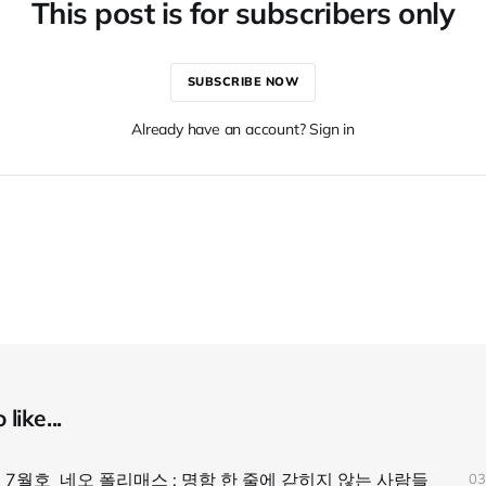
This post is for subscribers only
SUBSCRIBE NOW
Already have an account? Sign in
like...
 7월호_네오 폴리매스 : 명함 한 줄에 갇히지 않는 사람들
03