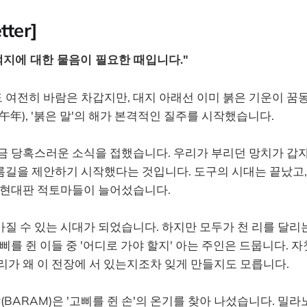
tter]
적지에 대한 물음이 필요한 때입니다."
 여전히 바람은 차갑지만, 대지 아래선 이미 붉은 기운이 꿈
丙午年), '붉은 말'의 해가 본격적인 질주를 시작했습니다.
금 당혹스러운 소식을 접했습니다. 우리가 부리던 망치가 갑자
름길을 제안하기 시작했다는 것입니다. 도구의 시대는 끝났고,
는 현대판 적토마들이 늘어섰습니다.
질 수 있는 시대가 되었습니다. 하지만 모두가 천 리를 달리
고삐를 쥔 이들 중 '어디로 가야 할지' 아는 주인은 드뭅니다.
리가 왜 이 전장에 서 있는지조차 잊게 만들지도 모릅니다.
(BARAM)은 '고삐를 쥔 손'의 온기를 찾아 나섰습니다. 밀