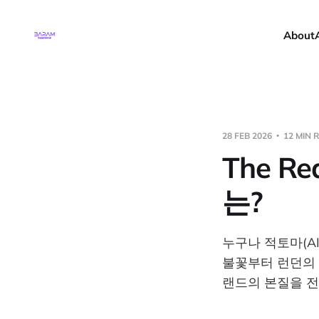
About
28 FEB 2026
12 MIN 
The R
는?
누구나 적토마(A
불꽃부터 런던의 
랜드의 본질을 전합