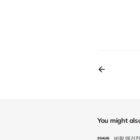
You might also 
바람 매거진
03
AUG