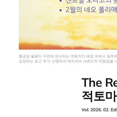
황금빛 불꽃이 수면에 반사되는 역동적인 배경 속에서 질주하는 
상징하는 로고 'B'가 선명하게 배치되어 브랜드의 지향점을
The R
적토마
Vol: 2026. 02. E