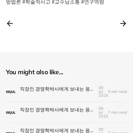
방법론 #학술적사고 #교수님소통 #연구역량
You might also like...
08
직장인 경영학박사에게 보내는 응원 #15. Inquiry, 질문들
Jul
5 min read
08
JUL
2025
08
직장인 경영학박사에게 보내는 응원 #14. Branding, 박사 학위 과정 전체가 개인의 브랜딩
Jul
7 min read
08
JUL
2025
08
직장인 경영학박사에게 보내는 응원 #13 Driting 방황의 의미