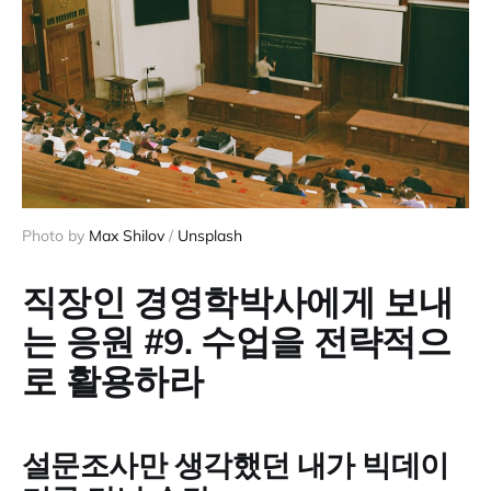
Photo by 
Max Shilov
 / 
Unsplash
직장인 경영학박사에게 보내
는 응원 #9. 수업을 전략적으
로 활용하라
설문조사만 생각했던 내가 빅데이