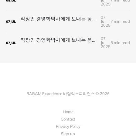
Jul
7 min read
08
JUL
2025
07
직장인 경영학박사에게 보내는 응원 #4. 전략을 수립하라
Jul
7 min read
07
JUL
2025
07
직장인 경영학박사에게 보내는 응원 #12. Routine 지속 가능한 루틴 설계
Jul
5 min read
07
JUL
2025
BARAM Experience 바람익스피리언스 © 2026
Home
Contact
Privacy Policy
Sign up