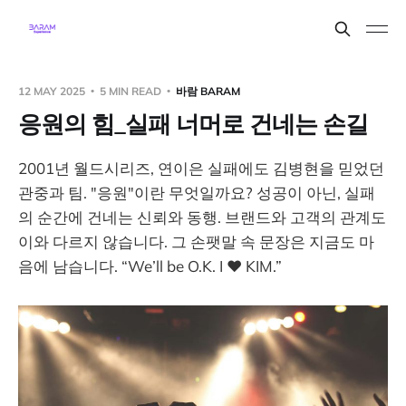
12 MAY 2025
5 MIN READ
바람 BARAM
응원의 힘_실패 너머로 건네는 손길
2001년 월드시리즈, 연이은 실패에도 김병현을 믿었던
관중과 팀. "응원"이란 무엇일까요? 성공이 아닌, 실패
의 순간에 건네는 신뢰와 동행. 브랜드와 고객의 관계도
이와 다르지 않습니다. 그 손팻말 속 문장은 지금도 마
음에 남습니다. “We’ll be O.K. I ♥ KIM.”