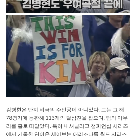
김병현은 단지 비극의 주인공이 아니었다. 그는 그 해
78경기에 등판해 113개의 탈삼진을 잡으며, 팀의 마무
리를 홀로 떠맡았다. 특히 내셔널리그 챔피언십 시리즈
에서 기록한 연이은 세이브는 애리조나를 월드 시리즈