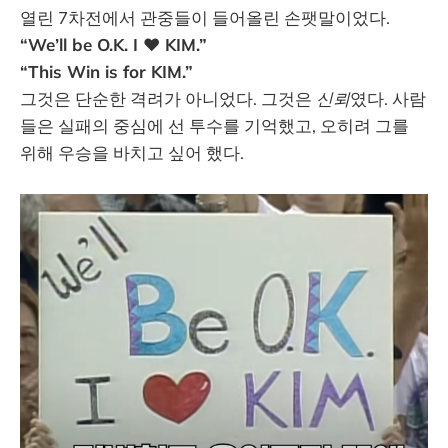
열린 7차전에서 관중들이 들어올린 손팻말이었다.
“We’ll be O.K. I ♥ KIM.”
“This Win is for KIM.”
그것은 단순한 격려가 아니었다. 그것은
신뢰
였다. 사람
들은 실패의 중심에 선 투수를 기억했고, 오히려 그를
위해 우승을 바치고 싶어 했다.