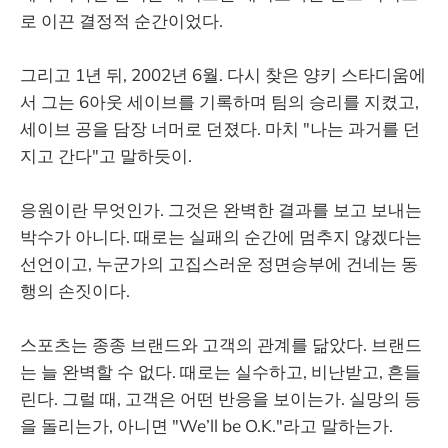
로 이끈 결정적 순간이었다.
그리고 1년 뒤, 2002년 6월. 다시 찾은 양키 스타디움에
서 그는 6아웃 세이브를 기록하며 팀의 승리를 지켰고,
세이브 공을 담장 너머로 던졌다. 마치 "나는 과거를 던
지고 간다"고 말하듯이.
응원이란 무엇인가. 그것은 완벽한 결과를 보고 보내는
박수가 아니다. 때로는 실패의 순간에 멈추지 않겠다는
선언이고, 누군가의 고집스러운 정면승부에 건네는 동
행의 손짓이다.
스포츠는 종종 브랜드와 고객의 관계를 닮았다. 브랜드
는 늘 완벽할 수 없다. 때로는 실수하고, 비난받고, 흔들
린다. 그럴 때, 고객은 어떤 반응을 보이는가. 실망의 등
을 돌리는가, 아니면 "We’ll be O.K."라고 말하는가.