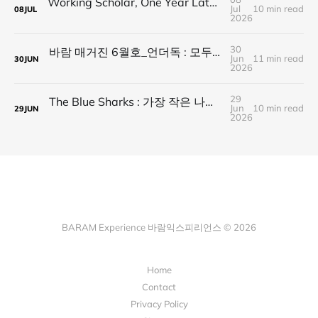
Working Scholar, One Year Later : 1년 후, 다시 보내는 응원
Jul
10 min read
08
JUL
2026
30
바람 매거진 6월호_언더독 : 모두가 가는 길을 가지 않는다, 나의 길을 만든다
Jun
11 min read
30
JUN
2026
29
The Blue Sharks : 가장 작은 나라가 만든 가장 넓은 연결
Jun
10 min read
29
JUN
2026
BARAM Experience 바람익스피리언스 © 2026
Home
Contact
Privacy Policy