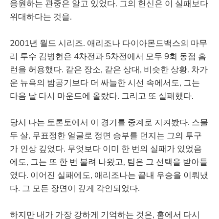
응원하는 관중은 알고 있었다. 그의 헌신은 이 실패보다
위대하다는 것을.
2001년 월드 시리즈. 애리조나 다이아몬드백스의 마무
리 투수 김병현은 4차전과 5차전에서 모두 9회 동점 홈
런을 허용했다. 같은 장소, 같은 상대, 비슷한 상황. 차가
운 뉴욕의 밤공기보다 더 싸늘한 시선 속에서도, 그는
다음 날 다시 마운드에 올랐다. 그리고 또 실패했다.
당시 나는 토론토에서 이 경기를 중계로 지켜봤다. 스물
두 살, 무표정한 얼굴로 정면 승부를 던지는 그의 투구
가 인상 깊었다. 무엇보다 이미 한 번의 실패가 있었음
에도, 그는 또 한 번 불려 나왔고, 팀은 그 선택을 받아들
였다. 이어진 실패에도, 애리조나는 끝내 우승을 이뤄냈
다. 그 모든 장면이 깊게 각인되었다.
하지만 내가 가장 강하게 기억하는 것은, 홈에서 다시