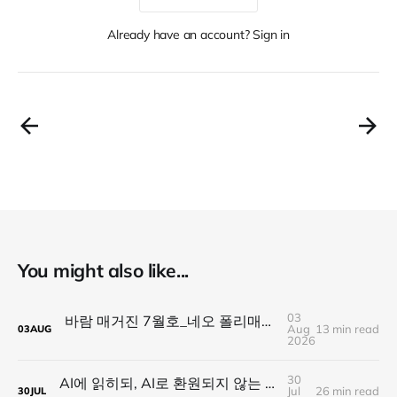
Already have an account? Sign in
You might also like...
03
바람 매거진 7월호_네오 폴리매스 : 명함 한 줄에 갇히지 않는 사람들
Aug
13 min read
03
AUG
2026
30
AI에 읽히되, AI로 환원되지 않는 것 — 새로운 낭만의 시대, 브랜드와 비즈니스가 향해야 할 방향
Jul
26 min read
30
JUL