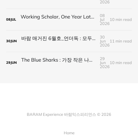
2026
08
Working Scholar, One Year Later : 1년 후, 다시 보내는 응원
Jul
10 min read
08
JUL
2026
30
바람 매거진 6월호_언더독 : 모두가 가는 길을 가지 않는다, 나의 길을 만든다
Jun
11 min read
30
JUN
2026
29
The Blue Sharks : 가장 작은 나라가 만든 가장 넓은 연결
Jun
10 min read
29
JUN
2026
BARAM Experience 바람익스피리언스 © 2026
Home