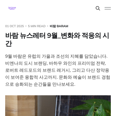
01 OCT 2025
5 MIN READ
바람 BARAM
바람 뉴스레터 9월_변화와 적응의 시
간
9월 바람은 유럽의 가을과 조선의 지혜를 담았습니다.
비엔나의 도시 브랜딩, 바하우 와인의 프리미엄 전략,
로버트 레드포드의 브랜드 레거시, 그리고 다산 정약용
이 보여준 융합적 사고까지. 문화와 예술이 브랜드 경험
으로 승화되는 순간들을 만나보세요.