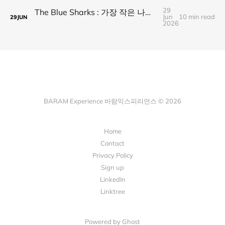
29
The Blue Sharks : 가장 작은 나라가 만든 가장 넓은 연결
Jun
10 min read
29
JUN
2026
BARAM Experience 바람익스피리언스 © 2026
Home
Contact
Privacy Policy
Sign up
LinkedIn
Linktree
Powered by Ghost