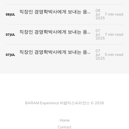
08
직장인 경영학박사에게 보내는 응원 #13 Driting 방황의 의미
Jul
7 min read
08
JUL
2025
07
직장인 경영학박사에게 보내는 응원 #4. 전략을 수립하라
Jul
7 min read
07
JUL
2025
07
직장인 경영학박사에게 보내는 응원 #12. Routine 지속 가능한 루틴 설계
Jul
5 min read
07
JUL
2025
BARAM Experience 바람익스피리언스 © 2026
Home
Contact