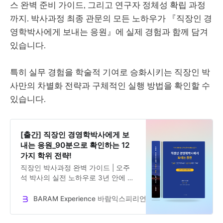
스 완벽 준비 가이드, 그리고 연구자 정체성 확립 과정
까지. 박사과정 최종 관문의 모든 노하우가 『직장인 경
영학박사에게 보내는 응원』에 실제 경험과 함께 담겨
있습니다.
특히 실무 경험을 학술적 기여로 승화시키는 직장인 박
사만의 차별화 전략과 구체적인 실행 방법을 확인할 수
있습니다.
[출간] 직장인 경영학박사에게 보
내는 응원_90분으로 확인하는 12
가지 학위 전략!
직장인 박사과정 완벽 가이드 | 오주
석 박사의 실전 노하우로 3년 안에 경
영학 박사학위 취득하기. 시간 관리부
터 논문 작성까지 12가지 핵심 전략.
BARAM Experience 바람익스피리언스
Dr. Jooseok Oh
사전 구매자 한정 1:1 컨설팅 혜택 제
공. 오주석 바람익스피리언스(주) 대