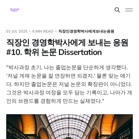
02 JUL 2025
8 MIN READ
직장인경영학박사에게보내는응원
직장인 경영학박사에게 보내는 응원
#10. 학위 논문 Dissertation
"박사과정 초기, 나는 졸업논문을 단순하게 생각했다.
'저널 게재 논문을 잘 연장하면 되겠지.' 물론 맞는 얘기
다. 하지만 졸업논문은 저널 논문의 확장판이 아니었다.
그것은 박사과정 여정을 모두 담는 기록이고, 나아가 개
인의 브랜드를 경험하게 만드는 실체였다."