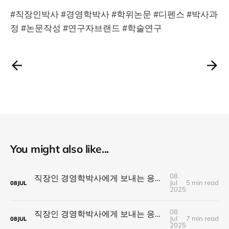
#직장인박사 #경영학박사 #학위논문 #디펜스 #박사과
정 #논문작성 #연구자브랜드 #학술연구
You might also like...
08
직장인 경영학박사에게 보내는 응원 #15. Inquiry, 질문들
Jul
5 min read
08
JUL
2025
08
직장인 경영학박사에게 보내는 응원 #14. Branding, 박사 학위 과정 전체가 개인의 브랜딩
Jul
7 min read
08
JUL
2025