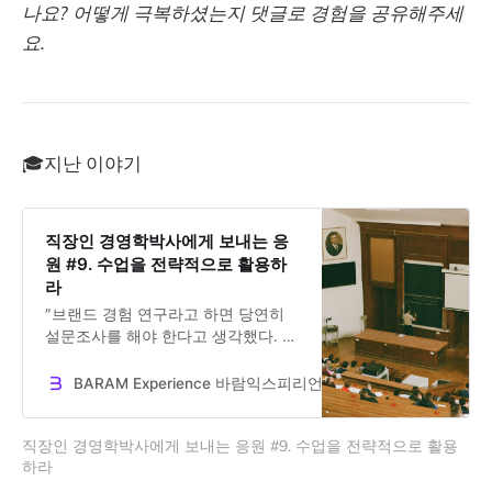
나요? 어떻게 극복하셨는지 댓글로 경험을 공유해주세
요.
🎓지난 이야기
직장인 경영학박사에게 보내는 응
원 #9. 수업을 전략적으로 활용하
라
″브랜드 경험 연구라고 하면 당연히
설문조사를 해야 한다고 생각했다. 그
런데 연구방법론 수업을 들으면서 기
존의 설문이 아닌 방법이 존재한다는
BARAM Experience 바람익스피리언스
Dr. Jooseok Oh
것을 알게 되었다. 그 순간이 너무 기
뻤다.” 한 번의 수업이 연구 인생을 바
직장인 경영학박사에게 보내는 응원 #9. 수업을 전략적으로 활용
꾼 이야기.
하라