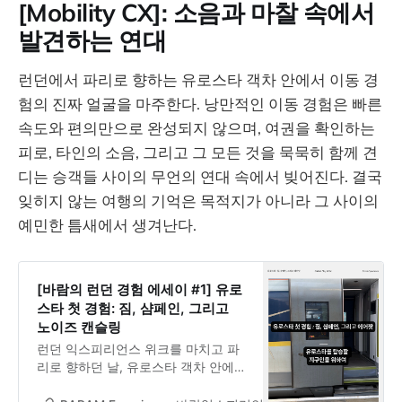
[Mobility CX]: 소음과 마찰 속에서
발견하는 연대
런던에서 파리로 향하는 유로스타 객차 안에서 이동 경
험의 진짜 얼굴을 마주한다. 낭만적인 이동 경험은 빠른
속도와 편의만으로 완성되지 않으며, 여권을 확인하는
피로, 타인의 소음, 그리고 그 모든 것을 묵묵히 함께 견
디는 승객들 사이의 무언의 연대 속에서 빚어진다. 결국
잊히지 않는 여행의 기억은 목적지가 아니라 그 사이의
예민한 틈새에서 생겨난다.
[바람의 런던 경험 에세이 #1] 유로
스타 첫 경험: 짐, 샴페인, 그리고
노이즈 캔슬링
런던 익스피리언스 위크를 마치고 파
리로 향하던 날, 유로스타 객차 안에
서 이동 경험의 진짜 얼굴을 만났다.