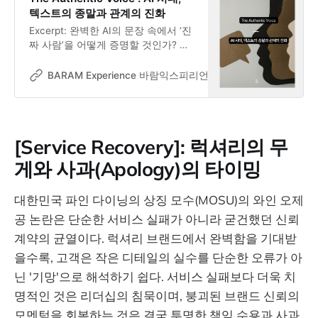
텍스트의 종말과 관계의 진화
Excerpt: 완벽한 AI의 문장 속에서 ‘진
짜 사람’을 어떻게 증명할 것인가? 텍
스트의 종말이 불러온 대면 평가의 부
상과 새로운 관계의 룰을 해독합니다.
BARAM Experience 바람익스피리언스
Dr. Jooseok Oh
(BARAM 매거진 5월호)
[Service Recovery]: 럭셔리의 무
게와 사과(Apology)의 타이밍
대한민국 파인 다이닝의 상징 모수(MOSU)의 와인 오제
공 논란은 단순한 서비스 실패가 아니라 굳건했던 신뢰
계약의 균열이다. 럭셔리 브랜드에서 완벽함을 기대받
을수록, 고객은 작은 디테일의 실수를 단순한 오류가 아
닌 '기망'으로 해석하기 쉽다. 서비스 실패보다 더욱 치
명적인 것은 리더십의 침묵이며, 붕괴된 브랜드 신뢰의
모멘텀을 회복하는 것은 결국 투명한 책임 수용과 사과