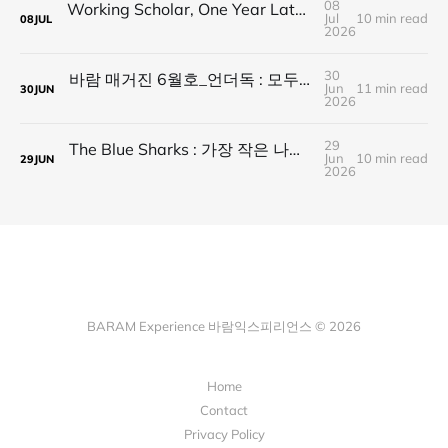
08
Working Scholar, One Year Later : 1년 후, 다시 보내는 응원
Jul
10 min read
08
JUL
2026
30
바람 매거진 6월호_언더독 : 모두가 가는 길을 가지 않는다, 나의 길을 만든다
Jun
11 min read
30
JUN
2026
29
The Blue Sharks : 가장 작은 나라가 만든 가장 넓은 연결
Jun
10 min read
29
JUN
2026
BARAM Experience 바람익스피리언스 © 2026
Home
Contact
Privacy Policy