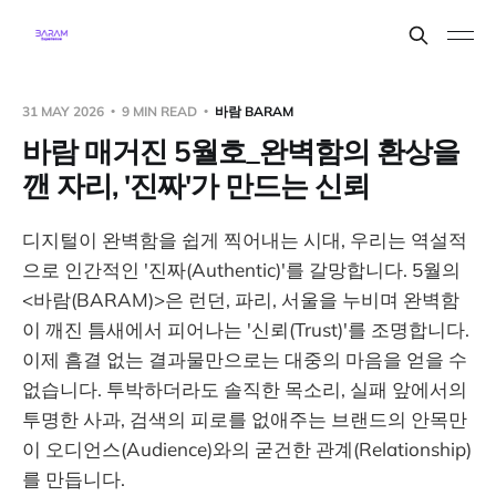
31 MAY 2026
9 MIN READ
바람 BARAM
바람 매거진 5월호_완벽함의 환상을
깬 자리, '진짜'가 만드는 신뢰
디지털이 완벽함을 쉽게 찍어내는 시대, 우리는 역설적
으로 인간적인 '진짜(Authentic)'를 갈망합니다. 5월의
<바람(BARAM)>은 런던, 파리, 서울을 누비며 완벽함
이 깨진 틈새에서 피어나는 '신뢰(Trust)'를 조명합니다.
이제 흠결 없는 결과물만으로는 대중의 마음을 얻을 수
없습니다. 투박하더라도 솔직한 목소리, 실패 앞에서의
투명한 사과, 검색의 피로를 없애주는 브랜드의 안목만
이 오디언스(Audience)와의 굳건한 관계(Relationship)
를 만듭니다.