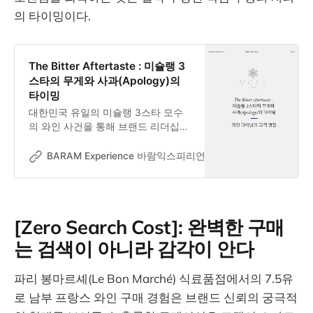
의 타이밍이다.
The Bitter Aftertaste : 미슐랭 3
스타의 무게와 사과(Apology)의
타이밍
대한민국 유일의 미슐랭 3스타 모수
의 와인 사건을 통해 브랜드 리더십과
럭셔리 서비스의 임계치를 분석한
BARAM 매거진의 심층 아티클.
BARAM Experience 바람익스피리언스
Dr. Jooseok Oh
[Zero Search Cost]: 완벽한 구매
는 검색이 아니라 감각이 안다
파리 봉마르셰(Le Bon Marché) 식료품점에서의 7.5유
로 남부 프랑스 와인 구매 경험은 브랜드 신뢰의 궁극적