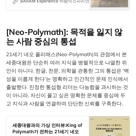
여권보다 먼저 허리를 시험한 짐 검사
BARAM Experience 바람익스피리언스
Dr. Jooseok Oh
대, 열리지 못한 샴페인, 객차를 흔든
브라이덜 파티, 그리고 그 모든 소음
을 견딘 사람들. 도시와 도시 사이에
서 발견한 인간적인 경험의 기록.
[Neo-Polymath]: 목적을 잃지 않
는 사람 중심의 통섭
21세기 네오 폴리매스(Neo-Polymath)의 관점에서 본
세종대왕은 단순히 여러 지식을 병렬적으로 나열한 위
인이 아니다. 한글, 천문, 의학을 관통한 그의 통섭은 '백
성을 이롭게 한다'는 명확하고 인간적인 문제 인식에서
출발했다. 진정한 통섭형 리더는 다능함을 과시하는 것
이 아니라, 자신이 풀고 싶은 명확한 문제를 중심에 두
고 지식과 사람을 연결하며 단단한 신뢰를 구축한다.
세종대왕과의 가상 인터뷰:King of
Polymath가 전하는 21세기 네오