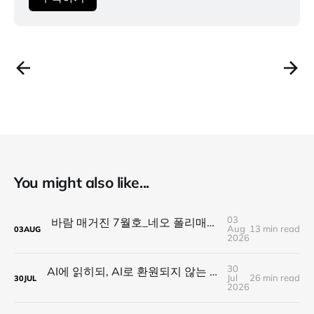
You might also like...
03
바람 매거진 7월호_네오 폴리매스 : 명함 한 줄에 갇히지 않는 사람들
Aug
13 min read
03
AUG
2026
30
AI에 읽히되, AI로 환원되지 않는 것 — 새로운 낭만의 시대, 브랜드와 비즈니스가 향해야 할 방향
Jul
26 min read
30
JUL
2026