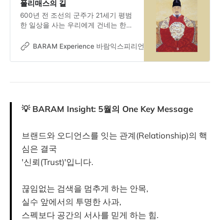
폴리매스의 길
600년 전 조선의 군주가 21세기 평범
한 일상을 사는 우리에게 건네는 한마
디. ”평범한 그대가 가장 위대한 폴리
매스가 될 수 있네.” 한글 창제부터 천
BARAM Experience 바람익스피리언스
Dr. Jooseok Oh
문·음악·농학까지 통섭한 King of
Polymath, 세종대왕과의 시공간을 넘
은 가상 인터뷰.
💡 BARAM Insight: 5월의 One Key Message
브랜드와 오디언스를 잇는 관계(Relationship)의 핵
심은 결국
'신뢰(Trust)'입니다.
끊임없는 검색을 멈추게 하는 안목,
실수 앞에서의 투명한 사과,
스펙보다 공간의 서사를 믿게 하는 힘.